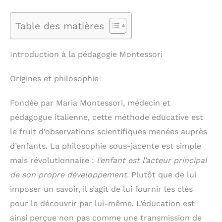
Table des matières
Introduction à la pédagogie Montessori
Origines et philosophie
Fondée par Maria Montessori, médecin et
pédagogue italienne, cette méthode éducative est
le fruit d’observations scientifiques menées auprès
d’enfants. La philosophie sous-jacente est simple
mais révolutionnaire :
l’enfant est l’acteur principal
de son propre développement
. Plutôt que de lui
imposer un savoir, il s’agit de lui fournir les clés
pour le découvrir par lui-même. L’éducation est
ainsi perçue non pas comme une transmission de