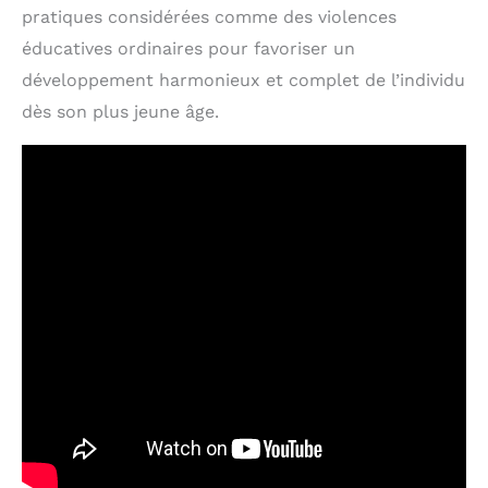
pratiques considérées comme des violences
éducatives ordinaires pour favoriser un
développement harmonieux et complet de l’individu
dès son plus jeune âge.