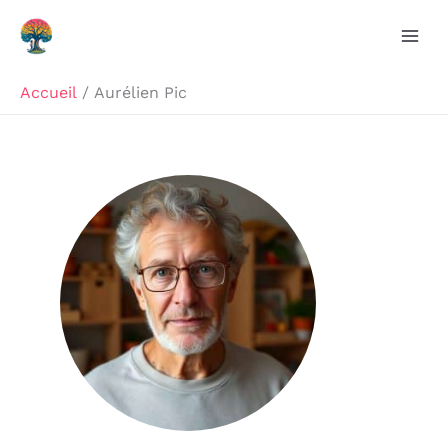
Aller
au
contenu
Accueil
Aurélien Pic