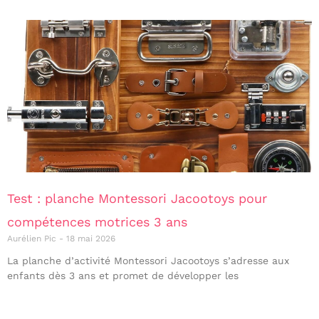
Test : planche Montessori Jacootoys pour
compétences motrices 3 ans
Aurélien Pic
18 mai 2026
La planche d’activité Montessori Jacootoys s’adresse aux
enfants dès 3 ans et promet de développer les