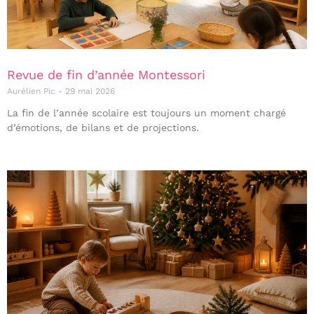
Revue de fin d’année Montessori
Aurélien Pic
29 mai 2026
La fin de l’année scolaire est toujours un moment chargé
d’émotions, de bilans et de projections.