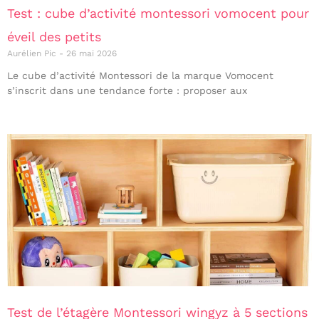
Test : cube d’activité montessori vomocent pour
éveil des petits
Aurélien Pic
26 mai 2026
Le cube d’activité Montessori de la marque Vomocent
s’inscrit dans une tendance forte : proposer aux
Test de l’étagère Montessori wingyz à 5 sections