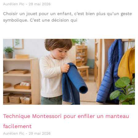
Aurélien Pic
29 mai 2026
Choisir un jouet pour un enfant, c’est bien plus qu’un geste
symbolique. C’est une décision qui
Technique Montessori pour enfiler un manteau
facilement
Aurélien Pic
29 mai 2026