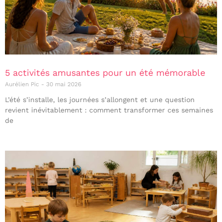
5 activités amusantes pour un été mémorable
Aurélien Pic
30 mai 2026
L’été s’installe, les journées s’allongent et une question
revient inévitablement : comment transformer ces semaines
de