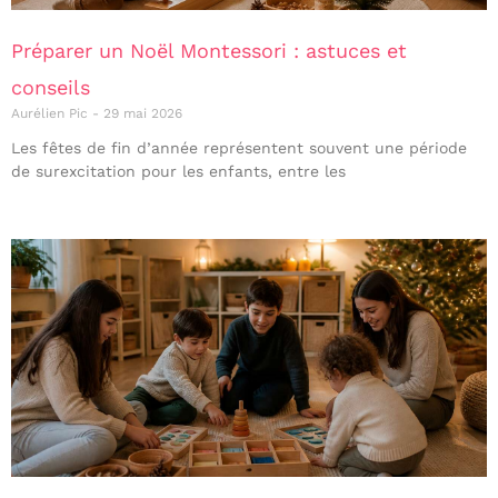
Préparer un Noël Montessori : astuces et
conseils
Aurélien Pic
29 mai 2026
Les fêtes de fin d’année représentent souvent une période
de surexcitation pour les enfants, entre les