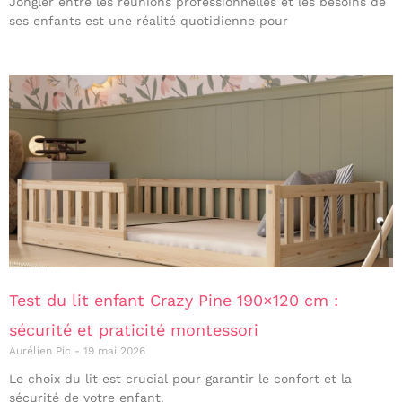
Jongler entre les réunions professionnelles et les besoins de
ses enfants est une réalité quotidienne pour
Test du lit enfant Crazy Pine 190×120 cm :
sécurité et praticité montessori
Aurélien Pic
19 mai 2026
Le choix du lit est crucial pour garantir le confort et la
sécurité de votre enfant.