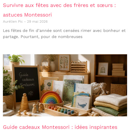
Survivre aux fêtes avec des frères et sœurs :
astuces Montessori
Aurélien Pic
29 mai 2026
Les fêtes de fin d’année sont censées rimer avec bonheur et
partage. Pourtant, pour de nombreuses
Guide cadeaux Montessori : idées inspirantes