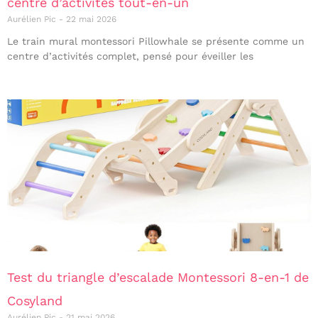
centre d’activités tout-en-un
Aurélien Pic
22 mai 2026
Le train mural montessori Pillowhale se présente comme un
centre d’activités complet, pensé pour éveiller les
Test du triangle d’escalade Montessori 8-en-1 de
Cosyland
Aurélien Pic
21 mai 2026