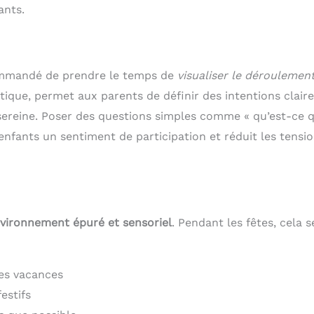
ants.
commandé de prendre le temps de
visualiser le déroulemen
tique, permet aux parents de définir des intentions claire
ereine. Poser des questions simples comme « qu’est-ce q
enfants un sentiment de participation et réduit les tensi
vironnement épuré et sensoriel
. Pendant les fêtes, cela s
es vacances
estifs