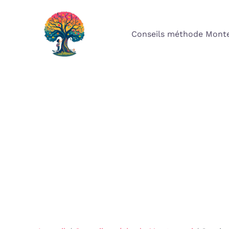
Aller
au
Conseils méthode Monte
contenu