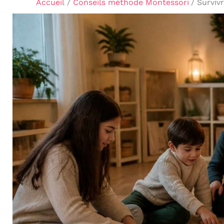
Accueil
Conseils méthode Montessori
Surviv