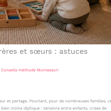
rères et sœurs : astuces
/
Conseils méthode Montessori
eur et partage. Pourtant, pour de nombreuses familles, c
bien moins idyllique : tensions entre enfants, crises de