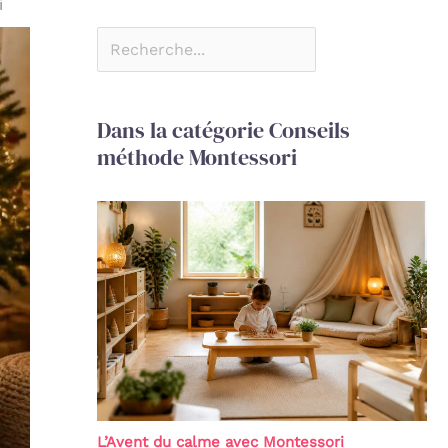
i
Dans la catégorie Conseils
méthode Montessori
L’Avent du calme avec Montessori