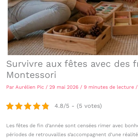
Survivre aux fêtes avec des f
Montessori
Par
Aurélien Pic
/
29 mai 2026
/
9 minutes de lecture
4.8/5 - (5 votes)
Les fêtes de fin d’année sont censées rimer avec bonh
périodes de retrouvailles s’accompagnent d’une réalité 