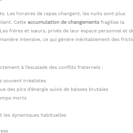
ts. Les horaires de repas changent, les nuits sont plus
plient. Cette
accumulation de changements
fragilise la
 Les frères et sœurs, privés de leur espace personnel et d
manière intensive, ce qui génère inévitablement des fricti
tement à l’escalade des conflits fraternels :
 souvent irréalistes
e des pics d’énergie suivis de baisses brutales
temps morts
 les dynamiques habituelles
ress