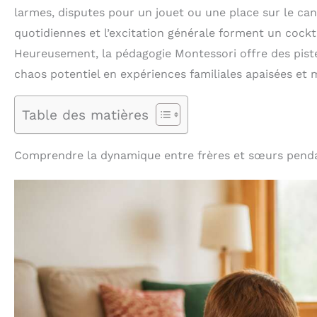
larmes, disputes pour un jouet ou une place sur le ca
quotidiennes et l’excitation générale forment un cockta
Heureusement, la pédagogie Montessori offre des pis
chaos potentiel en expériences familiales apaisées et
Table des matières
Comprendre la dynamique entre frères et sœurs penda