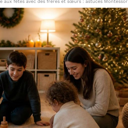
re aux fêtes avec des frères et sœurs : astuces Montessor