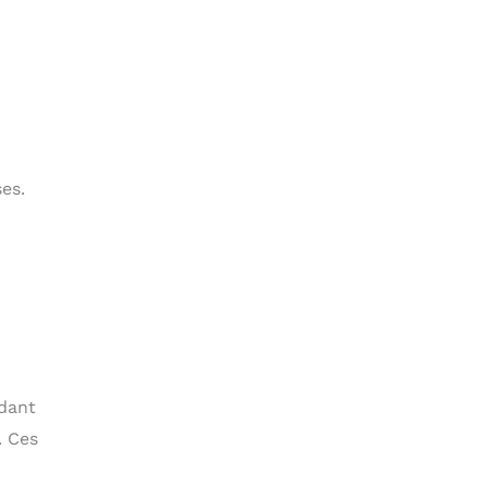
es.
ndant
. Ces