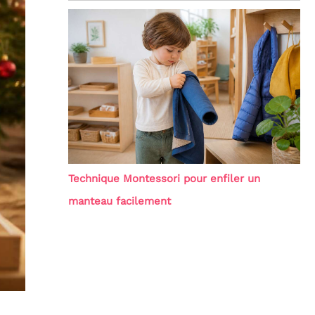
Technique Montessori pour enfiler un
manteau facilement