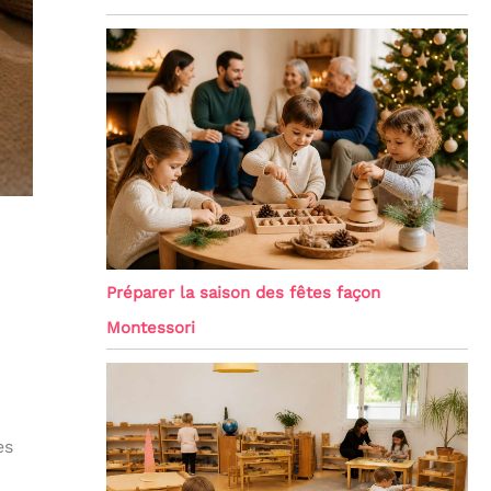
Préparer la saison des fêtes façon
Montessori
es