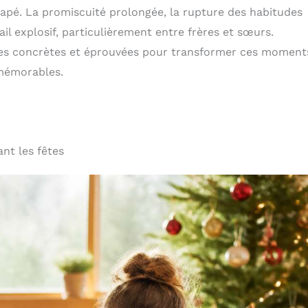
napé. La promiscuité prolongée, la rupture des habitudes
il explosif, particulièrement entre frères et sœurs.
tes concrètes et éprouvées pour transformer ces moment
 mémorables.
nt les fêtes