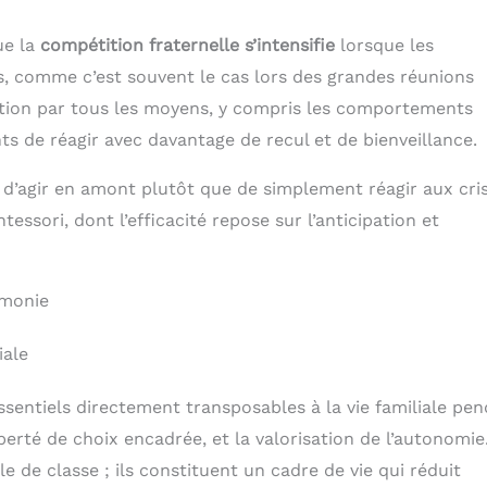
ue la
compétition fraternelle s’intensifie
lorsque les
s, comme c’est souvent le cas lors des grandes réunions
ention par tous les moyens, y compris les comportements
 de réagir avec davantage de recul et de bienveillance.
e d’agir en amont plutôt que de simplement réagir aux cris
essori, dont l’efficacité repose sur l’anticipation et
rmonie
iale
sentiels directement transposables à la vie familiale pe
liberté de choix encadrée, et la valorisation de l’autonomie
 de classe ; ils constituent un cadre de vie qui réduit