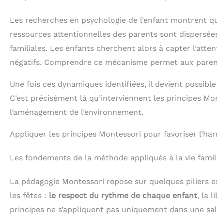
Les recherches en psychologie de l’enfant montrent q
ressources attentionnelles des parents sont dispersée
familiales. Les enfants cherchent alors à capter l’att
négatifs. Comprendre ce mécanisme permet aux parents
Une fois ces dynamiques identifiées, il devient possibl
C’est précisément là qu’interviennent les principes Mont
l’aménagement de l’environnement.
Appliquer les principes Montessori pour favoriser l’ha
Les fondements de la méthode appliqués à la vie famil
La pédagogie Montessori repose sur quelques piliers es
les fêtes :
le respect du rythme de chaque enfant
, la 
principes ne s’appliquent pas uniquement dans une salle