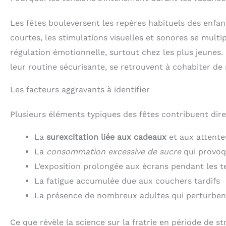
Les fêtes bouleversent les repères habituels des enfan
courtes, les stimulations visuelles et sonores se multi
régulation émotionnelle, surtout chez les plus jeunes.
leur routine sécurisante, se retrouvent à cohabiter de 
Les facteurs aggravants à identifier
Plusieurs éléments typiques des fêtes contribuent direc
La
surexcitation liée aux cadeaux
et aux attentes
La
consommation excessive de sucre
qui provoqu
L’exposition prolongée aux écrans pendant les 
La fatigue accumulée due aux couchers tardifs
La présence de nombreux adultes qui perturbent
Ce que révèle la science sur la fratrie en période de st