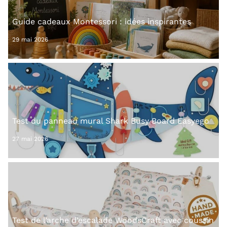
Guide cadeaux Montessori : idées inspirantes
29 mai 2026
Test du panneau mural Shark Busy Board Easyego
27 mai 2026
Test de l’arche d’escalade WoodsCraft avec coussin