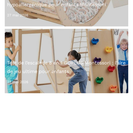
hypoallergénique pour enfants Montessori
27 mai 2026
Test de l’escalade 8 en 1 GOPLUS Montessori : l’aire
de jeu ultime pour enfants
27 mai 2026
Test : cube d’activité montessori vomocent pour