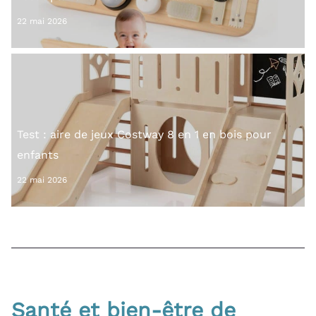
22 mai 2026
Test : aire de jeux Costway 8 en 1 en bois pour
enfants
22 mai 2026
Santé et bien-être de