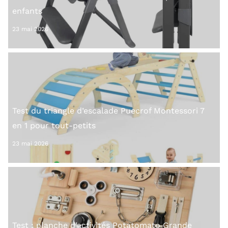
enfants
23 mai 2026
Test du triangle d’escalade Puecrof Montessori 7
en 1 pour tout-petits
23 mai 2026
Test : planche d’activités Potatomato Grande