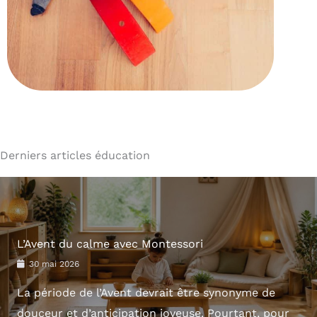
Derniers articles éducation
L’Avent du calme avec Montessori
30 mai 2026
La période de l’Avent devrait être synonyme de
douceur et d’anticipation joyeuse. Pourtant, pour