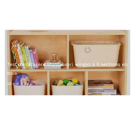
éveil des petits
26 mai 2026
Test de l’étagère Montessori wingyz à 5 sections en
bois
26 mai 2026
Test de l’ensemble cuisine en bois Montessori avec