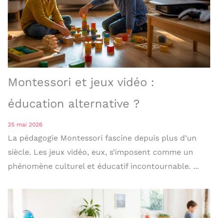
Montessori et jeux vidéo :
éducation alternative ?
25 mai 2026
La pédagogie Montessori fascine depuis plus d’un
siècle. Les jeux vidéo, eux, s’imposent comme un
phénomène culturel et éducatif incontournable. ...