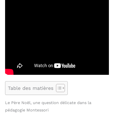
Table des matières
Le Père Noël, une question délicate dans la
pédagogie Montessori