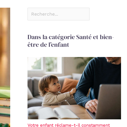
Dans la catégorie Santé et bien-
être de l’enfant
Votre enfant réclame-t-il constamment