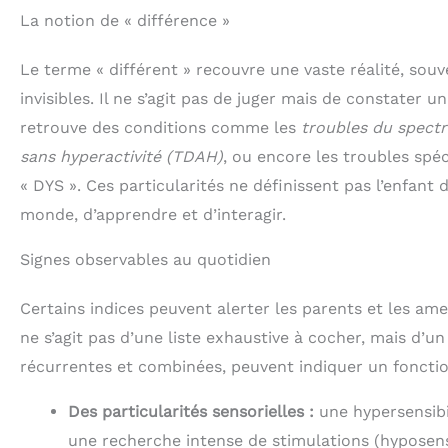
La notion de « différence »
Le terme « différent » recouvre une vaste réalité, so
invisibles. Il ne s’agit pas de juger mais de constater 
retrouve des conditions comme les
troubles du spectr
sans hyperactivité (TDAH)
, ou encore les troubles sp
« DYS ». Ces particularités ne définissent pas l’enfant
monde, d’apprendre et d’interagir.
Signes observables au quotidien
Certains indices peuvent alerter les parents et les ame
ne s’agit pas d’une liste exhaustive à cocher, mais d’u
récurrentes et combinées, peuvent indiquer un fonctio
Des particularités sensorielles :
une hypersensibil
une recherche intense de stimulations (hyposensi