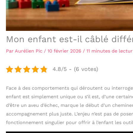
Mon enfant est-il câblé dif
Par
Aurélien Pic
/
10 février 2026
/
11 minutes de lectu
4.8/5 - (6 votes)
Face à des comportements qui déroutent ou interroge
enfant est simplement unique ou s’il est, d’une certain
d’être un aveu d’échec, marque le début d’un chemin
accompagnement plus juste. L’enjeu n’est pas de pose
fonctionnement singulier pour offrir à l’enfant les ou