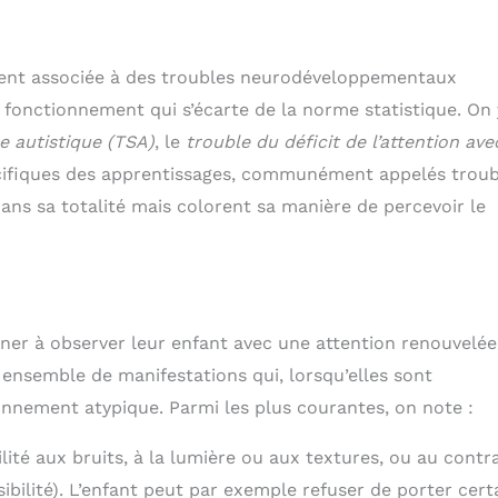
uvent associée à des troubles neurodéveloppementaux
un fonctionnement qui s’écarte de la norme statistique. On 
e autistique (TSA)
, le
trouble du déficit de l’attention ave
écifiques des apprentissages, communément appelés troub
 dans sa totalité mais colorent sa manière de percevoir le
ner à observer leur enfant avec une attention renouvelée.
n ensemble de manifestations qui, lorsqu’elles sont
nnement atypique. Parmi les plus courantes, on note :
ité aux bruits, à la lumière ou aux textures, ou au contra
bilité). L’enfant peut par exemple refuser de porter cert