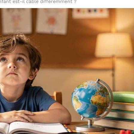
fant est-il câblé différemment ?