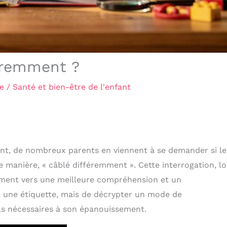
féremment ?
re
/
Santé et bien-être de l'enfant
nt, de nombreux parents en viennent à se demander si le
e manière, « câblé différemment ». Cette interrogation, lo
ement vers une meilleure compréhension et un
r une étiquette, mais de décrypter un mode de
tils nécessaires à son épanouissement.