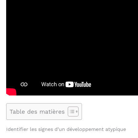
Table des matières
Identifier les signes d’un développement atypique