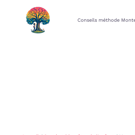
Aller
au
Conseils méthode Monte
contenu