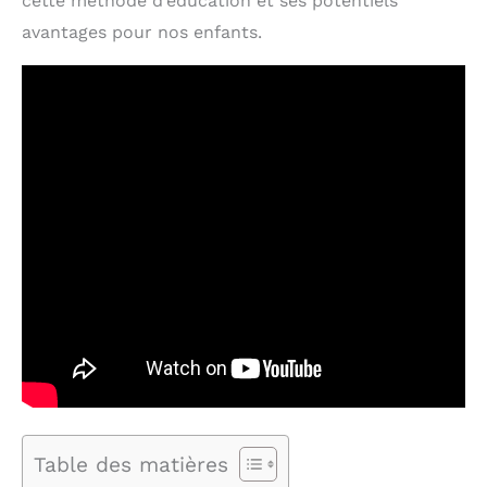
cette méthode d’éducation et ses potentiels
avantages pour nos enfants.
Table des matières