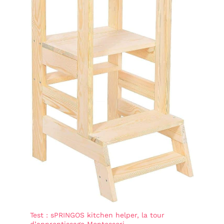
Test : sPRINGOS kitchen helper, la tour
d’apprentissage Montessori