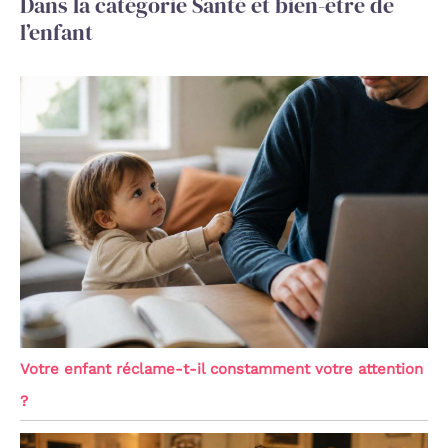
Dans la catégorie Santé et bien-être de
l’enfant
Votre enfant réclame-t-il constamment votre attention
?