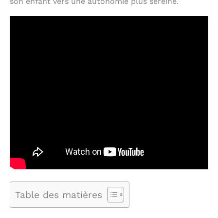
son enfant vers une autonomie plus sereine.
Table des matières