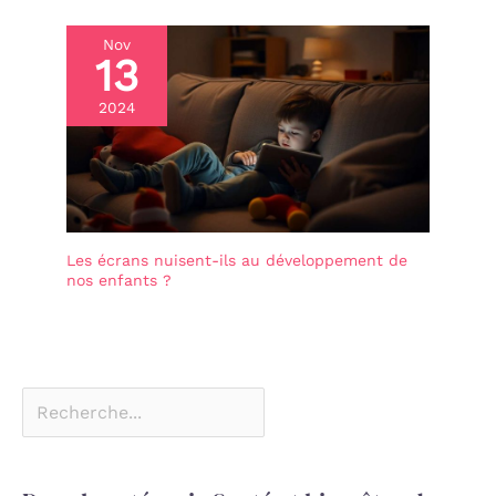
Nov
13
2024
Les écrans nuisent-ils au développement de
nos enfants ?