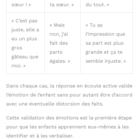
sœur ! »
ta sœur. »
du tout. »
« C’est pas
« Mais
« Tu as
juste, elle a
non, j’ai
l’impression que
eu un plus
fait des
sa part est plus
gros
parts
grande et ça te
gâteau que
égales. »
semble injuste. »
moi. »
Dans chaque cas, la réponse en écoute active valide
l’émotion de l’enfant sans pour autant être d’accord
avec une éventuelle distorsion des faits.
Cette validation des émotions est la première étape
pour que les enfants apprennent eux-mêmes à les
identifier et à les verbaliser.