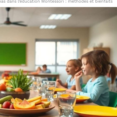
pas dans l’éducation Montessori : méthodes et bienfaits