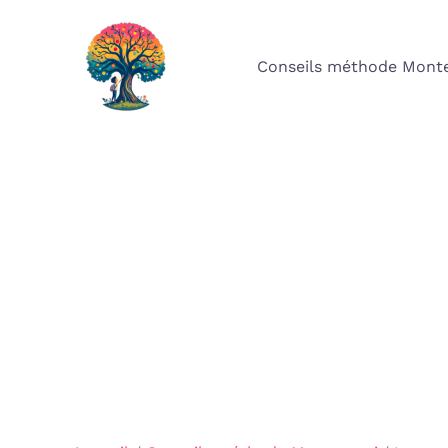
Aller
au
Conseils méthode Monte
contenu