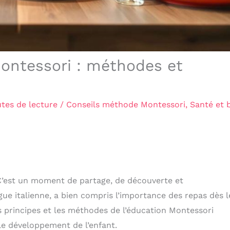
Montessori : méthodes et
tes de lecture
/
Conseils méthode Montessori
,
Santé et 
 C’est un moment de partage, de découverte et
ue italienne, a bien compris l’importance des repas dès l
 principes et les méthodes de l’éducation Montessori
 le développement de l’enfant.