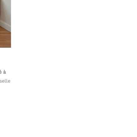
é à
selle