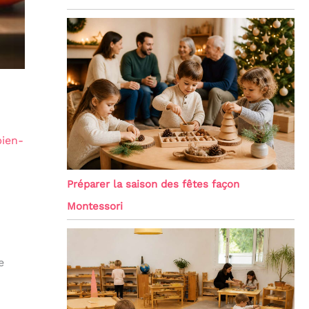
bien-
Préparer la saison des fêtes façon
Montessori
e