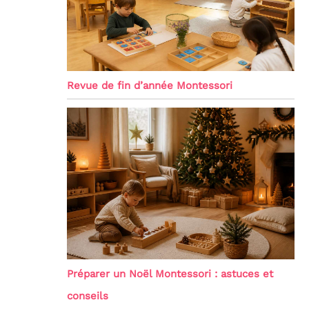
Revue de fin d’année Montessori
Préparer un Noël Montessori : astuces et
conseils