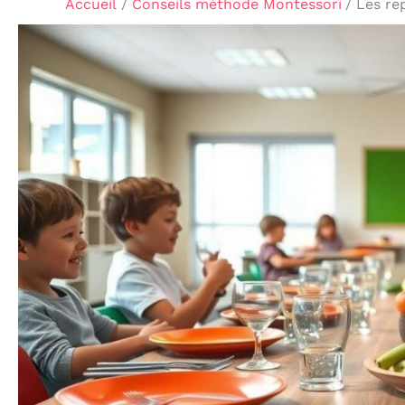
Accueil
Conseils méthode Montessori
Les re