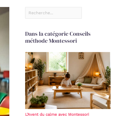
Dans la catégorie Conseils
méthode Montessori
L’Avent du calme avec Montessori