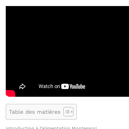
Table des matières
Introduction à l’alimentation Montessori