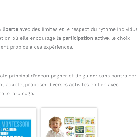
la
liberté
avec des limites et le respect du rythme individu
ation où elle encourage
la participation active
, le choix
ent propice à ces expériences.
le principal d’accompagner et de guider sans contraindr
nt adapté, proposer diverses activités en lien avec
e le jardinage.