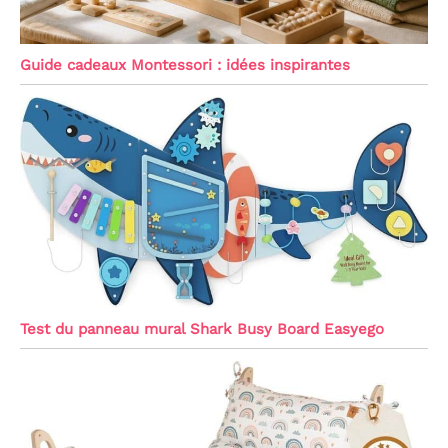
Guide cadeaux Montessori : idées inspirantes
Test du panneau mural Shark Busy Board Easyego