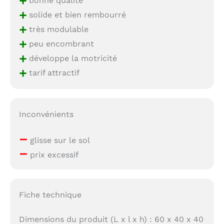
+
+
solide et bien rembourré
+
très modulable
+
peu encombrant
+
développe la motricité
+
tarif attractif
Inconvénients
–
glisse sur le sol
–
prix excessif
Fiche technique
Dimensions du produit (L x l x h) : 60 x 40 x 40