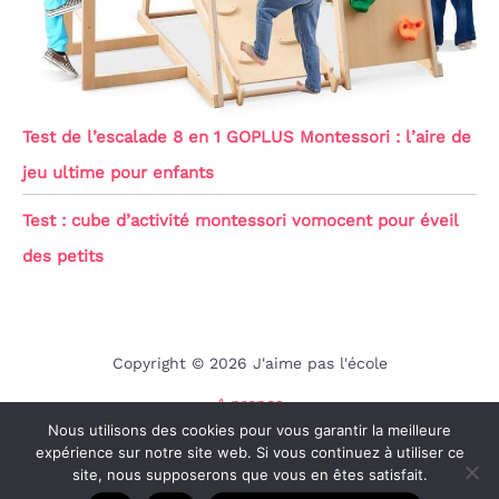
Test de l’escalade 8 en 1 GOPLUS Montessori : l’aire de
jeu ultime pour enfants
Test : cube d’activité montessori vomocent pour éveil
des petits
Copyright © 2026 J'aime pas l'école
A propos
Nous utilisons des cookies pour vous garantir la meilleure
Contact
expérience sur notre site web. Si vous continuez à utiliser ce
Mentions légales
site, nous supposerons que vous en êtes satisfait.
Politique de confidentialité