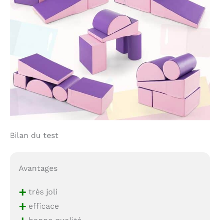
Bilan du test
Avantages
+
très joli
+
efficace
bonne qualité