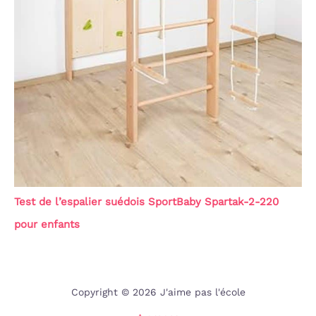
Test de l’espalier suédois SportBaby Spartak-2-220
pour enfants
Copyright © 2026 J'aime pas l'école