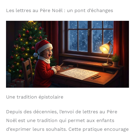
Les lettres au Père Noël : un pont d’échanges
Une tradition épistolaire
Depuis des décennies, l’envoi de lettres au Père
Noël est une tradition qui permet aux enfants
d’exprimer leurs souhaits. Cette pratique encourage