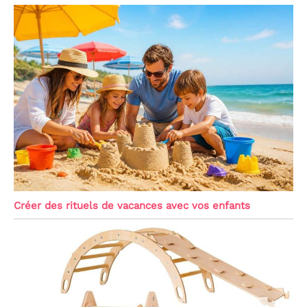
Créer des rituels de vacances avec vos enfants