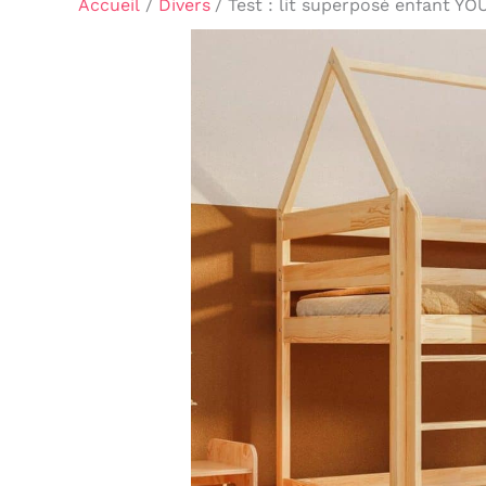
Accueil
Divers
Test : lit superposé enfant Y