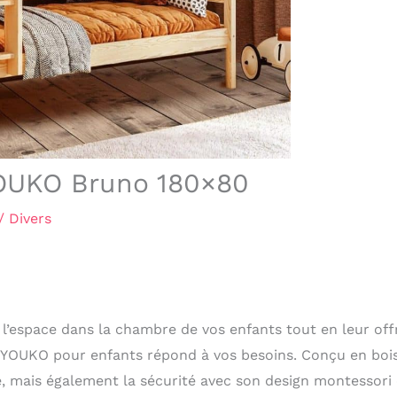
 YOUKO Bruno 180×80
/
Divers
l’espace dans la chambre de vos enfants tout en leur off
sé YOUKO pour enfants répond à vos besoins. Conçu en boi
té, mais également la sécurité avec son design montessori 