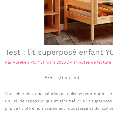
Test : lit superposé enfant
Par
Aurélien Pic
/
21 mars 2025
/
4 minutes de lecture
5/5 - (9 votes)
Vous cherchez une solution astucieuse pour optimiser 
un lieu de repos ludique et sécurisé ? Le lit superpo
pin, ce lit offre non seulement robustesse et durabili