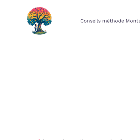
Aller
au
Conseils méthode Monte
contenu