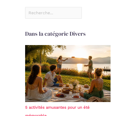
Dans la catégorie Divers
5 activités amusantes pour un été
mémorable