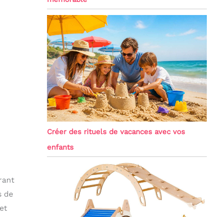
Créer des rituels de vacances avec vos
enfants
rant
s de
et