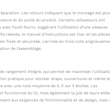
paration. Les retours indiquent que le montage est plu
ions et du poids du produit. Certains utilisateurs ont
vec l’outil fourni, suggérant l’utilisation d’une visseuse
is relevés, le manuel d’instructions est clair et les pièces
en fixée et sécurisée. L’arrivée en trois colis soigneusem
stion de l’assemblage.
r de rangement intégré, qui permet de maximiser l’utilisati
lution pratique pour stocker draps, couvertures et même l
evée avec une note moyenne de 5, 0 sur 5 étoiles. Les
t fonctionnel du lit, mais également la joie de leurs enfa
lement aux exigences de fonctionnalité et de design, mais 