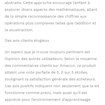
abstraits. Cette approche encourage l’enfant à
explorer divers aspects des mathématiques, allant
de la simple reconnaissance des chiffres aux
opérations plus complexes telles que l’addition et
la soustraction.
Des avis clients élogieux
Un aspect que je trouve toujours pertinent est
l’opinion des autres utilisateurs. Selon la moyenne
des commentaires clients sur Amazon, ce produit
atteint une note parfaite de 5, 0 sur 5 étoiles,
soulignant la satisfaction générale des acheteurs.
Ces avis positifs indiquent non seulement que le kit
fonctionne comme prévu, mais aussi qu’il est
apprécié pour l’environnement d’apprentissage