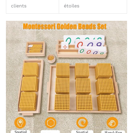
clients
étoiles