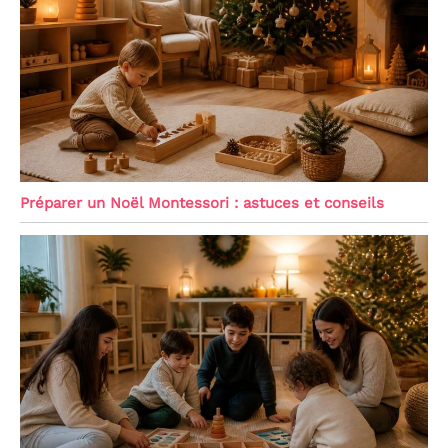
Préparer un Noël Montessori : astuces et conseils