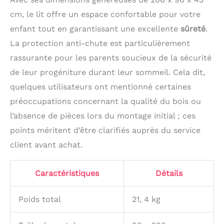
usage quotidien dans la
cm, le lit offre un espace confortable pour votre
chambre d'enfant
enfant tout en garantissant une excellente
sûreté
.
La protection anti-chute est particulièrement
rassurante pour les parents soucieux de la sécurité
de leur progéniture durant leur sommeil. Cela dit,
quelques utilisateurs ont mentionné certaines
préoccupations concernant la qualité du bois ou
l’absence de pièces lors du montage initial ; ces
points méritent d’être clarifiés auprès du service
client avant achat.
Caractéristiques
Détails
Poids total
21, 4 kg