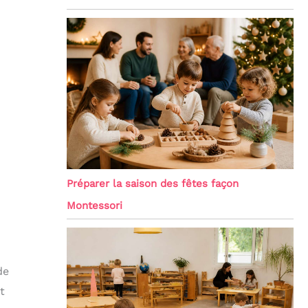
Préparer la saison des fêtes façon
Montessori
de
t