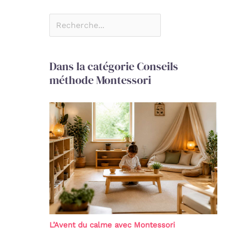
Dans la catégorie Conseils
méthode Montessori
L’Avent du calme avec Montessori