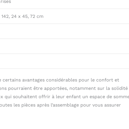
rises
x 142, 24 x 45, 72 cm
e certains avantages considérables pour le confort et
ons pourraient être apportées, notamment sur la solidité
ux qui souhaitent offrir à leur enfant un espace de somme
 toutes les pièces après l’assemblage pour vous assurer