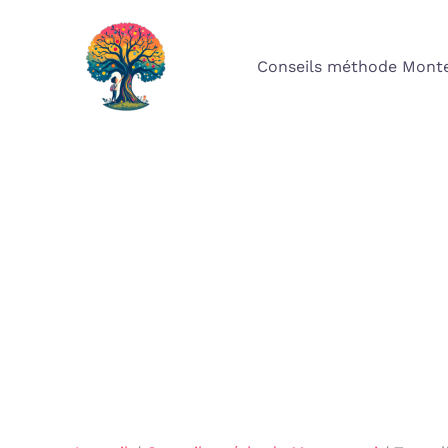
Aller
au
Conseils méthode Monte
contenu