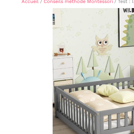
Accueil
Conseils méthode Montessori
Test : 