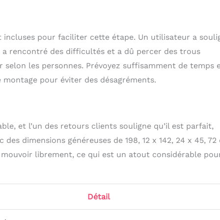
incluses pour faciliter cette étape. Un utilisateur a soul
e a rencontré des difficultés et a dû percer des trous
er selon les personnes. Prévoyez suffisamment de temps 
e montage pour éviter des désagréments.
le, et l’un des retours clients souligne qu’il est parfait,
c des dimensions généreuses de 198, 12 x 142, 24 x 45, 72
e mouvoir librement, ce qui est un atout considérable pour
Détail