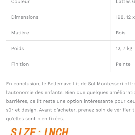
Couleur
Lattes G
Dimensions
198, 12 
Matière
Bois
Poids
12, 7 kg
Finition
Peinte
En conclusion, le Bellemave Lit de Sol Montessori offr
l’autonomie des enfants. Bien que quelques améliorati
barrières, ce lit reste une option intéressante pour ce
sûr et design. Avant d’acheter, prenez soin de vérifier
qu’elles sont bien fixées.