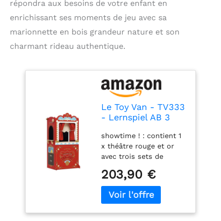
répondra aux besoins de votre enfant en
enrichissant ses moments de jeu avec sa
marionnette en bois grandeur nature et son
charmant rideau authentique.
Le Toy Van - TV333
- Lernspiel AB 3
Jahren, große
showtime ! : contient 1
Holzpuppe und
x théâtre rouge et or
Puppentheater, 122
avec trois sets de
cm Hoch,
rideaux dont un qui
Montessori-
203,90 €
monte et descend avec
Spielzeug, mit
la manivelle, une (entrée
Wendeschild, 2
des artistes), un coté
Tafeln, Vorhang mit
pour les collations et
echten Vorhängen
un autre pour la vente