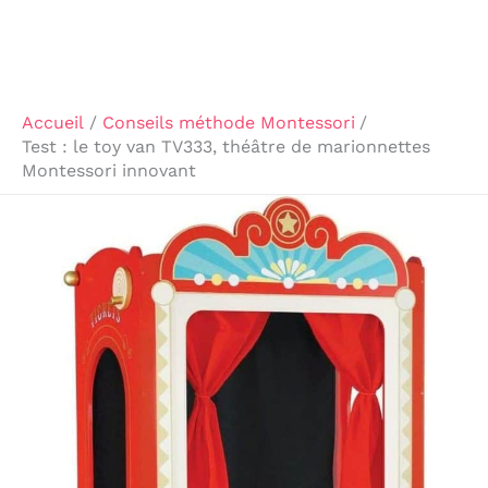
Accueil
Conseils méthode Montessori
Test : le toy van TV333, théâtre de marionnettes
Montessori innovant