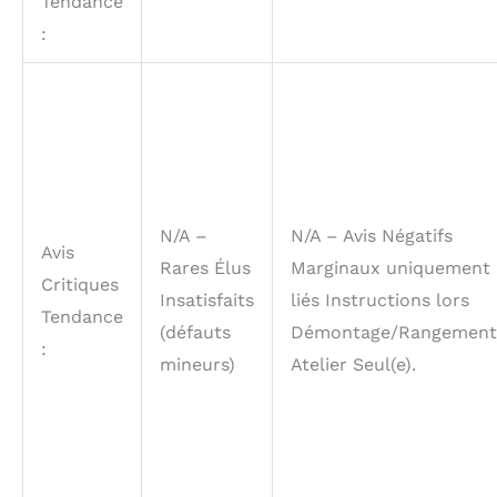
Tendance
:
N/A –
N/A – Avis Négatifs
Avis
Rares Élus
Marginaux uniquement
Critiques
Insatisfaits
liés Instructions lors
Tendance
(défauts
Démontage/Rangement
:
mineurs)
Atelier Seul(e).