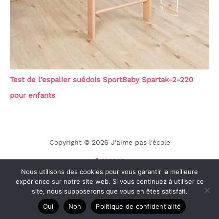
Test de l’espalier suédois SportBaby Spartak-2-220
pour enfants
Copyright © 2026 J'aime pas l'école
A propos
Nous utilisons des cookies pour vous garantir la meilleure
Contact
expérience sur notre site web. Si vous continuez à utiliser ce
Mentions légales
site, nous supposerons que vous en êtes satisfait.
Politique de confidentialité
Oui
Non
Politique de confidentialité