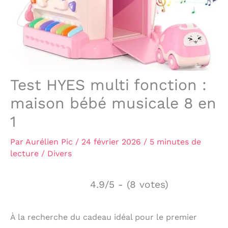
Test HYES multi fonction :
maison bébé musicale 8 en
1
Par
Aurélien Pic
/
24 février 2026
/
5 minutes de
lecture
/
Divers
4.9/5 - (8 votes)
À la recherche du cadeau idéal pour le premier