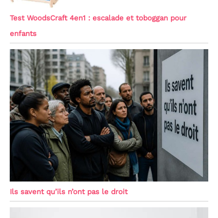
Test WoodsCraft 4en1 : escalade et toboggan pour
enfants
Ils savent qu’ils n’ont pas le droit