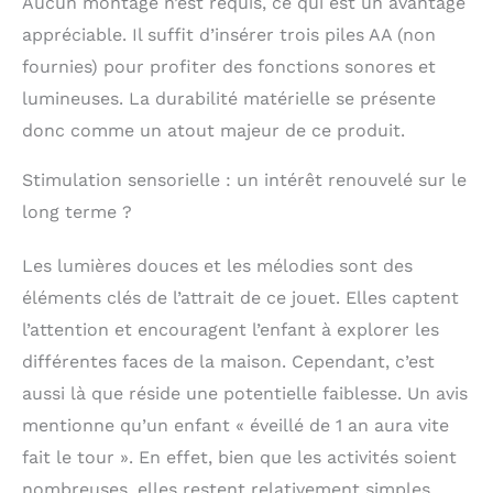
Aucun montage n’est requis, ce qui est un avantage
appréciable. Il suffit d’insérer trois piles AA (non
fournies) pour profiter des fonctions sonores et
lumineuses. La durabilité matérielle se présente
donc comme un atout majeur de ce produit.
Stimulation sensorielle : un intérêt renouvelé sur le
long terme ?
Les lumières douces et les mélodies sont des
éléments clés de l’attrait de ce jouet. Elles captent
l’attention et encouragent l’enfant à explorer les
différentes faces de la maison. Cependant, c’est
aussi là que réside une potentielle faiblesse. Un avis
mentionne qu’un enfant « éveillé de 1 an aura vite
fait le tour ». En effet, bien que les activités soient
nombreuses, elles restent relativement simples.