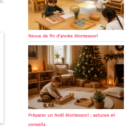
r.
Revue de fin d’année Montessori
Préparer un Noël Montessori : astuces et
conseils