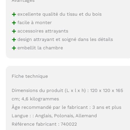
Avantages
+
excellente qualité du tissu et du bois
+
facile à monter
+
accessoires attrayants
+
design attrayant et soigné dans les détails
+
embellit la chambre
Fiche technique
Dimensions du produit (L x l x h) : 120 x 120 x 165
cm; 4,6 kilogrammes
Âge recommandé par le fabricant : 3 ans et plus
Langue : : Anglais, Polonais, Allemand
Référence fabricant : 740022