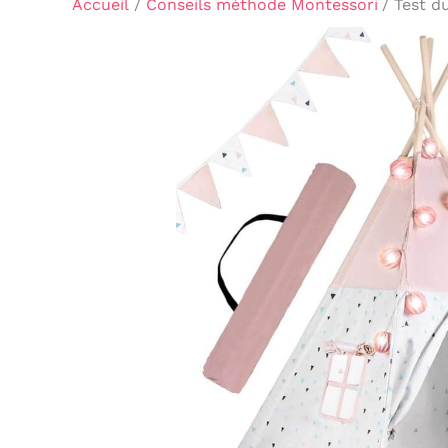
Accueil
Conseils méthode Montessori
Test d