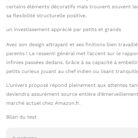
certains éléments décoratifs mais trouvent souvent leu
sa flexibilité structurelle positive.
un investissement apprécié par petits et grands
Avec son design attrayant et ses finitions bien travaill
parents ! Le ressenti général met l’accent sur le rappor
infinies passées dedans. Grâce à sa capacité à embelli
petits curieux jouant au chef indien ou lisant tranquil
L’univers proposé répond pleinement aux attentes tant 
deviendra assurément source entière d’émerveillement
marché actuel chez Amazon.fr.
Bilan du test