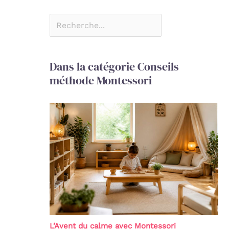
Dans la catégorie Conseils
méthode Montessori
L’Avent du calme avec Montessori