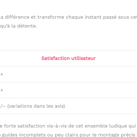
la différence et transforme chaque instant passé sous ce
qu’à la détente.
Satisfaction utilisateur
++
++
/– (variations dans les avis)
forte satisfaction vis-à-vis de cet ensemble ludique qui 
es guides incomplets ou peu clairs pour le montage précis