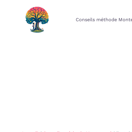
Aller
au
Conseils méthode Monte
contenu