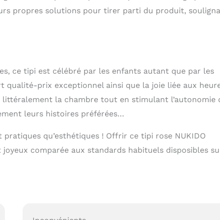
rs propres solutions pour tirer parti du produit, soulign
ées, ce tipi est célébré par les enfants autant que par les
t qualité-prix exceptionnel ainsi que la joie liée aux heur
r littéralement la chambre tout en stimulant l’autonomie 
lement leurs histoires préférées…
pratiques qu’esthétiques ! Offrir ce tipi rose NUKIDO
 joyeux comparée aux standards habituels disposibles su