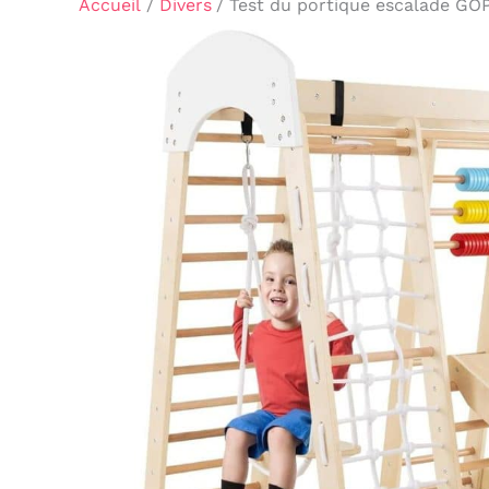
Accueil
Divers
Test du portique escalade GOP