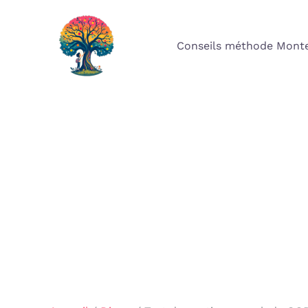
Aller
au
Conseils méthode Monte
contenu