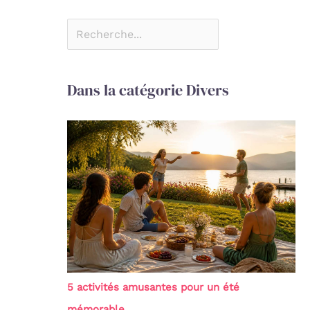
Dans la catégorie Divers
5 activités amusantes pour un été
mémorable