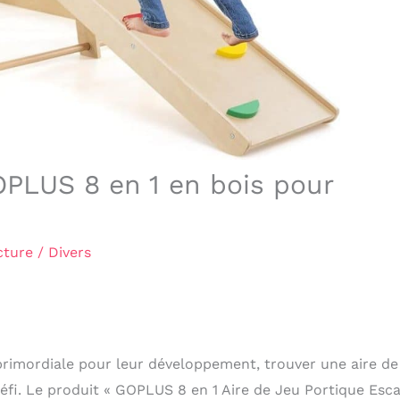
OPLUS 8 en 1 en bois pour
cture
/
Divers
primordiale pour leur développement, trouver une aire de
défi. Le produit « GOPLUS 8 en 1 Aire de Jeu Portique Esc