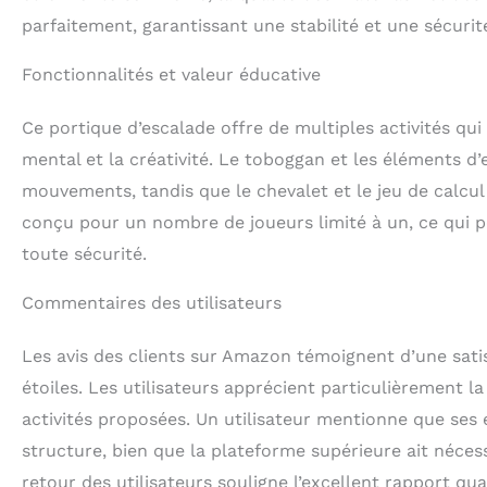
parfaitement, garantissant une stabilité et une sécurit
Fonctionnalités et valeur éducative
Ce portique d’escalade offre de multiples activités q
mental et la créativité. Le toboggan et les éléments d’
mouvements, tandis que le chevalet et le jeu de calcul 
conçu pour un nombre de joueurs limité à un, ce qui p
toute sécurité.
Commentaires des utilisateurs
Les avis des clients sur Amazon témoignent d’une sati
étoiles. Les utilisateurs apprécient particulièrement la 
activités proposées. Un utilisateur mentionne que ses 
structure, bien que la plateforme supérieure ait nécess
retour des utilisateurs souligne l’excellent rapport q