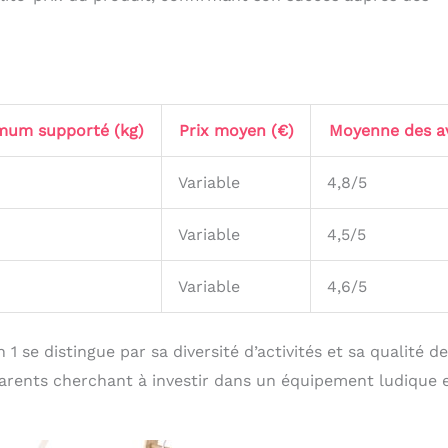
mum supporté (kg)
Prix moyen (€)
Moyenne des av
Variable
4,8/5
Variable
4,5/5
Variable
4,6/5
 se distingue par sa diversité d’activités et sa qualité de
s parents cherchant à investir dans un équipement ludique 