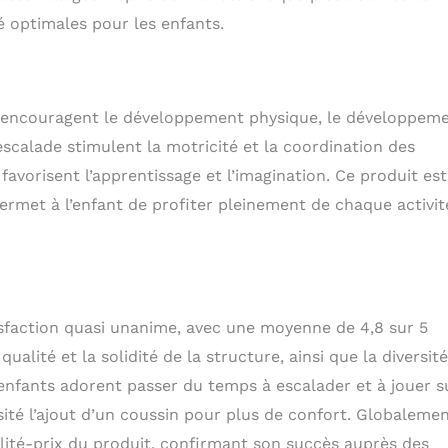
é optimales pour les enfants.
ui encouragent le développement physique, le développem
escalade stimulent la motricité et la coordination des
favorisent l’apprentissage et l’imagination. Ce produit est
ermet à l’enfant de profiter pleinement de chaque activit
sfaction quasi unanime, avec une moyenne de 4,8 sur 5
qualité et la solidité de la structure, ainsi que la diversit
enfants adorent passer du temps à escalader et à jouer s
ité l’ajout d’un coussin pour plus de confort. Globalemen
ualité-prix du produit, confirmant son succès auprès des