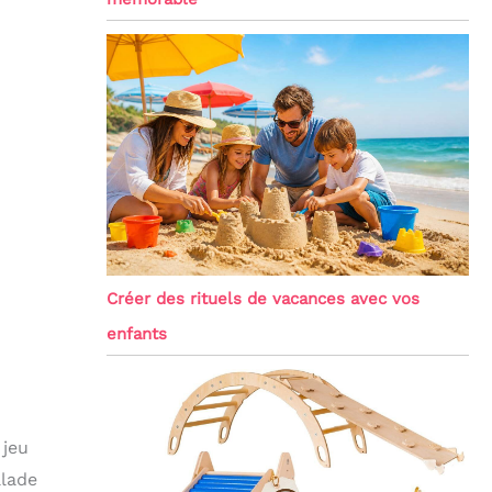
Créer des rituels de vacances avec vos
enfants
 jeu
alade