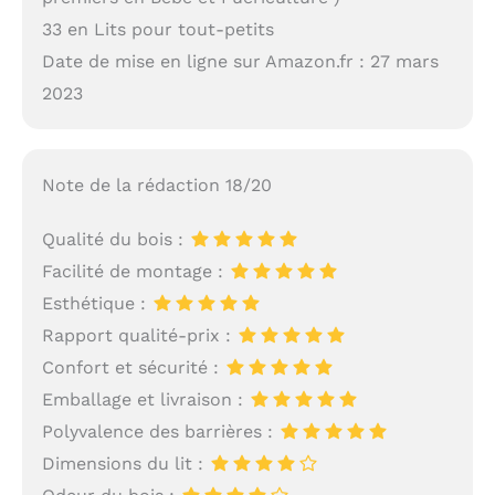
33 en Lits pour tout-petits
Date de mise en ligne sur Amazon.fr : 27 mars
2023
Note de la rédaction 18/20
Qualité du bois :
Facilité de montage :
Esthétique :
Rapport qualité-prix :
Confort et sécurité :
Emballage et livraison :
Polyvalence des barrières :
Dimensions du lit :