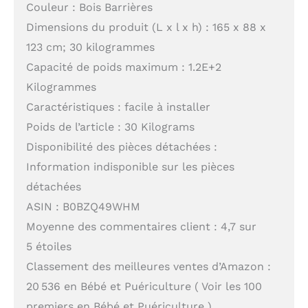
Couleur : Bois Barrières
Dimensions du produit (L x l x h) : 165 x 88 x
123 cm; 30 kilogrammes
Capacité de poids maximum : 1.2E+2
Kilogrammes
Caractéristiques : facile à installer
Poids de l’article : 30 Kilograms
Disponibilité des pièces détachées :
Information indisponible sur les pièces
détachées
ASIN : B0BZQ49WHM
Moyenne des commentaires client : 4,7 sur
5 étoiles
Classement des meilleures ventes d’Amazon :
20 536 en Bébé et Puériculture ( Voir les 100
premiers en Bébé et Puériculture )