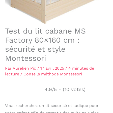
Test du lit cabane MS
Factory 80×160 cm :
sécurité et style
Montessori
Par
Aurélien Pic
/
17 avril 2025
/
4 minutes de
lecture
/
Conseils méthode Montessori
4.9/5 - (10 votes)
Vous recherchez un lit sécurisé et ludique pour
votre enfant afin de garantir des nuits paisibles