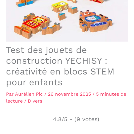
Test des jouets de
construction YECHISY :
créativité en blocs STEM
pour enfants
Par
Aurélien Pic
/
26 novembre 2025
/
5 minutes de
lecture
/
Divers
4.8/5 - (9 votes)