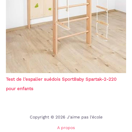
Test de l’espalier suédois SportBaby Spartak-2-220
pour enfants
Copyright © 2026 J'aime pas l'école
A propos