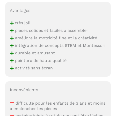
Avantages
+
très joli
+
pièces solides et faciles à assembler
+
améliore la motricité fine et la créativité
+
intégration de concepts STEM et Montessori
+
durable et amusant
+
peinture de haute qualité
+
activité sans écran
Inconvénients
–
difficulté pour les enfants de 3 ans et moins
à enclencher les pièces
–
certains joints à rotule peuvent être lâches