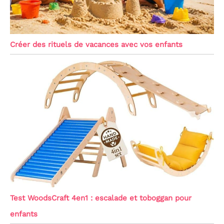
Créer des rituels de vacances avec vos enfants
Test WoodsCraft 4en1 : escalade et toboggan pour
enfants