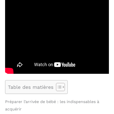
Table des matières
Préparer l’arrivée de bébé : les indispensables à
acquérir