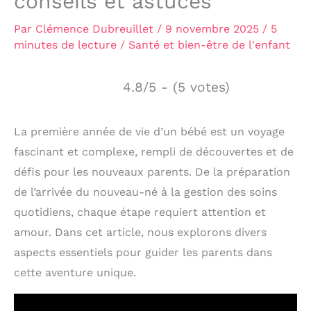
conseils et astuces
Par
Clémence Dubreuillet
/
9 novembre 2025
/
5
minutes de lecture
/
Santé et bien-être de l'enfant
4.8/5 - (5 votes)
La première année de vie d’un bébé est un voyage
fascinant et complexe, rempli de découvertes et de
défis pour les nouveaux parents. De la préparation
de l’arrivée du nouveau-né à la gestion des soins
quotidiens, chaque étape requiert attention et
amour. Dans cet article, nous explorons divers
aspects essentiels pour guider les parents dans
cette aventure unique.