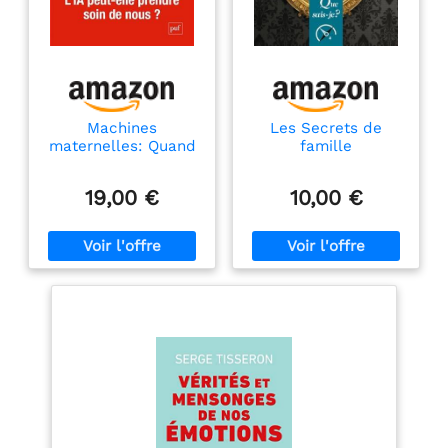
Machines
Les Secrets de
maternelles: Quand
famille
l'IA prend soin de
nous
19,00 €
10,00 €