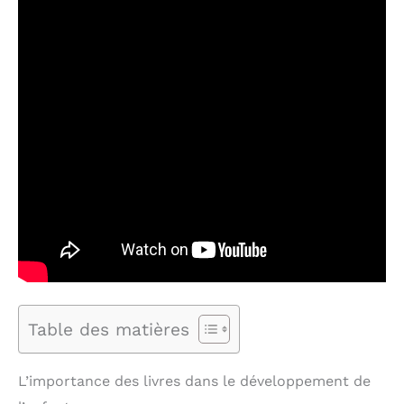
Table des matières
L’importance des livres dans le développement de