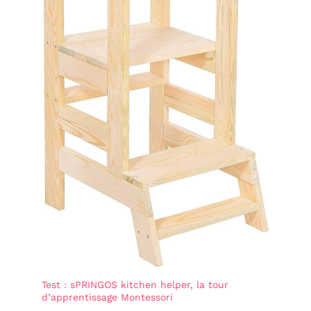
Test : sPRINGOS kitchen helper, la tour
d’apprentissage Montessori