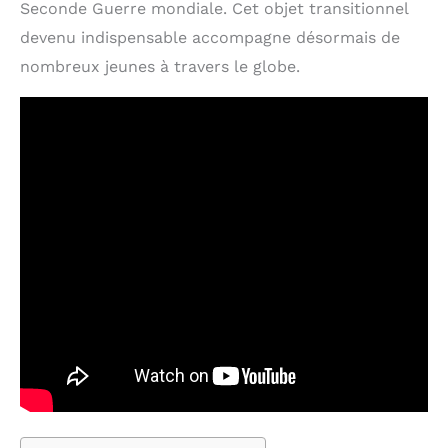
Seconde Guerre mondiale. Cet objet transitionnel
devenu indispensable accompagne désormais de
nombreux jeunes à travers le globe.