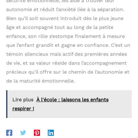
sécurité émotionnelle, les aide à trouver leur
amusant pour tous les
âges.
autonomie et réduit l’anxiété liée à la séparation.
Bien qu’il soit souvent introduit dès le plus jeune
âge et accompagné tout au long de la petite
enfance, son rôle s’estompe finalement à mesure
que l’enfant grandit et gagne en confiance. C’est un
témoin silencieux mais actif des premières années
de vie, et sa valeur réside dans l’accompagnement
précieux qu’il offre sur le chemin de l’autonomie et
de la maturité émotionnelle.
Lire plus
À l'école : laissons les enfants
respirer !