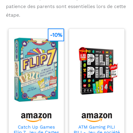
patience des parents sont essentielles lors de cette
étape.
-10%
Catch Up Games
ATM Gaming PILI
Flip 7, Jeu de Cartes
PILI - Jeu de société