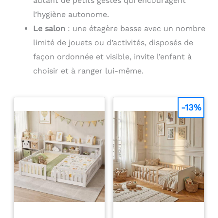
autant de petits gestes qui encouragent
l’hygiène autonome.
Le salon
: une étagère basse avec un nombre
limité de jouets ou d’activités, disposés de
façon ordonnée et visible, invite l’enfant à
choisir et à ranger lui-même.
-13%