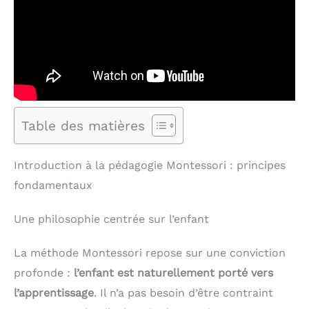
Table des matières
Introduction à la pédagogie Montessori : principes
fondamentaux
Une philosophie centrée sur l’enfant
La méthode Montessori repose sur une conviction
profonde :
l’enfant est naturellement porté vers
l’apprentissage
. Il n’a pas besoin d’être contraint