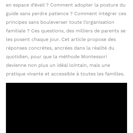
en espace d’éveil ? Comment adopter la posture du
guide sans perdre patience ? Comment intégrer ces
principes sans bouleverser toute l’organisation
familiale ? Ces questions, des milliers de parents se
les posent chaque jour. Cet article propose des
réponses concrètes, ancrées dans la réalité du
quotidien, pour que la méthode Montessori
devienne non plus un idéal lointain, mais une
pratique vivante et accessible à toutes les familles.