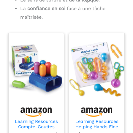
La
confiance en soi
face à une tâche
maîtrisée.
Learning Resources
Learning Resources
Compte-Gouttes
Helping Hands Fine
Géants – Pipettes
Motor Tool Set, 3