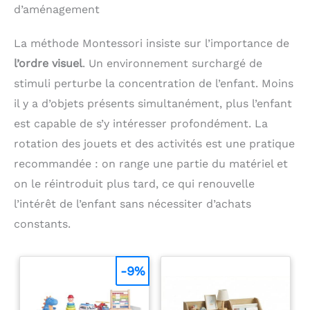
séparément. En outre, les lattes de lit sont faciles à
“grand lit”. Montage
d’aménagement
démonter, ce qui facilite le nettoyage. 【Stable et
Simple & Expédition en 2
robuste】La matière première de ce lit de sol en
Colis: Livré avec tout le
bois est du bois de pin de haute qualité. Chaque
La méthode Montessori insiste sur l’importance de
matériel de fixation et
partie est renforcée par des pièces en alliage, ce
une notice claire pour un
l’ordre visuel
. Un environnement surchargé de
qui est sûr et fiable. 【Facile à assembler】Le
assemblage rapide.
paquet contient des instructions détaillées et
Expédition en 2 colis
stimuli perturbe la concentration de l’enfant. Moins
toutes les pièces et outils. Il vous suffit de suivre
(peuvent arriver à des
il y a d’objets présents simultanément, plus l’enfant
les instructions pour compléter facilement
dates différentes).
l'installation.
Matelas non inclus.
est capable de s’y intéresser profondément. La
rotation des jouets et des activités est une pratique
recommandée : on range une partie du matériel et
on le réintroduit plus tard, ce qui renouvelle
l’intérêt de l’enfant sans nécessiter d’achats
constants.
-9%