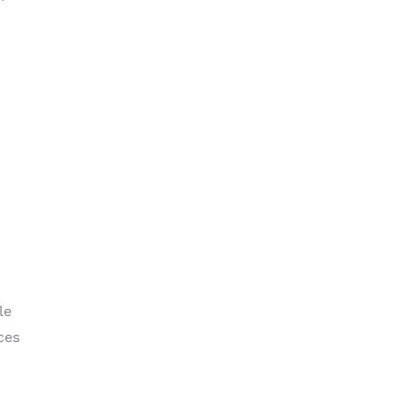
le
ces