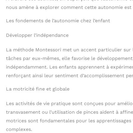
nous amène à explorer comment cette autonomie est cu
Les fondements de l’autonomie chez l’enfant
Développer l’indépendance
La méthode Montessori met un accent particulier sur l
tâches par eux-mêmes, elle favorise le développement 
indépendamment. Les enfants apprennent à expérimente
renforçant ainsi leur sentiment d’accomplissement pe
La motricité fine et globale
Les activités de vie pratique sont conçues pour amélior
transvasement ou l’utilisation de pinces aident à affi
motrices sont fondamentales pour les apprentissages f
complexes.