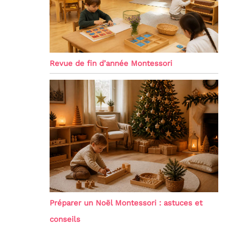
Revue de fin d’année Montessori
Préparer un Noël Montessori : astuces et
conseils