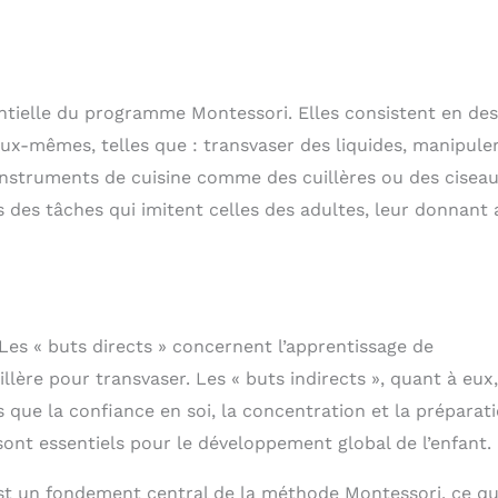
entielle du programme Montessori. Elles consistent en des
ux-mêmes, telles que : transvaser des liquides, manipule
s instruments de cuisine comme des cuillères ou des ciseau
 des tâches qui imitent celles des adultes, leur donnant a
. Les « buts directs » concernent l’apprentissage de
lère pour transvaser. Les « buts indirects », quant à eux,
 que la confiance en soi, la concentration et la préparat
ont essentiels pour le développement global de l’enfant.
 est un fondement central de la méthode Montessori, ce qu