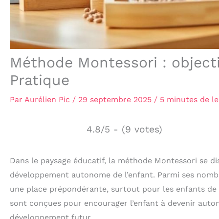
Méthode Montessori : objecti
Pratique
Par
Aurélien Pic
/
29 septembre 2025
/
5 minutes de l
4.8/5 - (9 votes)
Dans le paysage éducatif, la méthode Montessori se di
développement autonome de l’enfant. Parmi ses nombr
une place prépondérante, surtout pour les enfants de 0
sont conçues pour encourager l’enfant à devenir auto
développement futur.