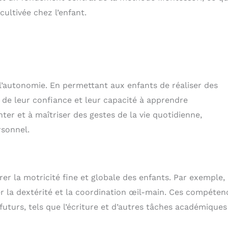
ltivée chez l’enfant.
’autonomie. En permettant aux enfants de réaliser des
de leur confiance et leur capacité à apprendre
r et à maîtriser des gestes de la vie quotidienne,
rsonnel.
er la motricité fine et globale des enfants. Par exemple, 
ner la dextérité et la coordination œil-main. Ces compéten
uturs, tels que l’écriture et d’autres tâches académiques