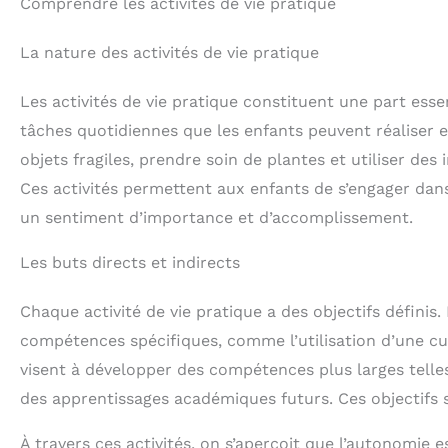
Comprendre les activités de vie pratique
La nature des activités de vie pratique
Les activités de vie pratique constituent une part ess
tâches quotidiennes que les enfants peuvent réaliser e
objets fragiles, prendre soin de plantes et utiliser de
Ces activités permettent aux enfants de s’engager dans
un sentiment d’importance et d’accomplissement.
Les buts directs et indirects
Chaque activité de vie pratique a des objectifs définis
compétences spécifiques, comme l’utilisation d’une cuil
visent à développer des compétences plus larges telles
des apprentissages académiques futurs. Ces objectifs s
À travers ces activités, on s’aperçoit que l’autonomie