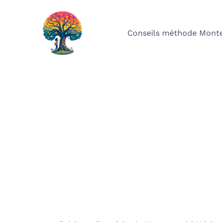
Aller
au
Conseils méthode Monte
contenu