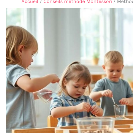
Accueil
Conseils méthode Montessori
Méthod