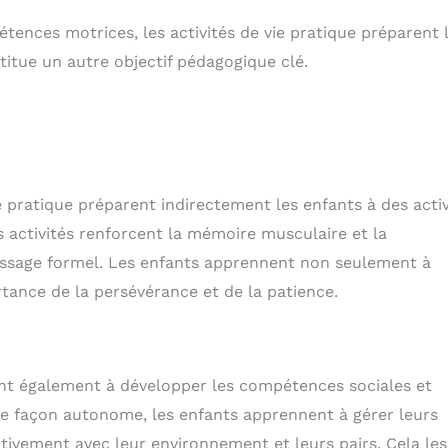
ences motrices, les activités de vie pratique préparent 
titue un autre objectif pédagogique clé.
e pratique préparent indirectement les enfants à des activ
s activités renforcent la mémoire musculaire et la
issage formel. Les enfants apprennent non seulement à
tance de la persévérance et de la patience.
ent également à développer les compétences sociales et
de façon autonome, les enfants apprennent à gérer leurs
tivement avec leur environnement et leurs pairs. Cela les