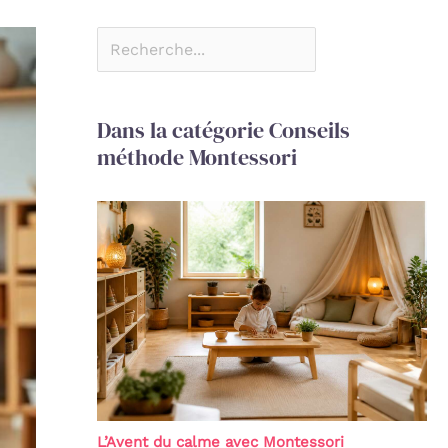
Dans la catégorie Conseils
méthode Montessori
L’Avent du calme avec Montessori