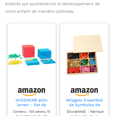
éclairés qui soutiendront le développement de
votre enfant de manière optimale.
WISSNER® aktiv
Milageto Ensemble
lernen - Set de
de Symboles de
calcul décimal de
Grammaire
Contenu : 100 jetons, 10
【Durabilité】 : Fabriqué
base, 121 pces en
Montessori pour