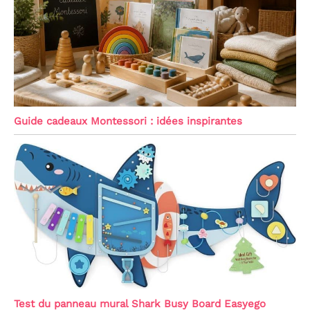
Guide cadeaux Montessori : idées inspirantes
Test du panneau mural Shark Busy Board Easyego