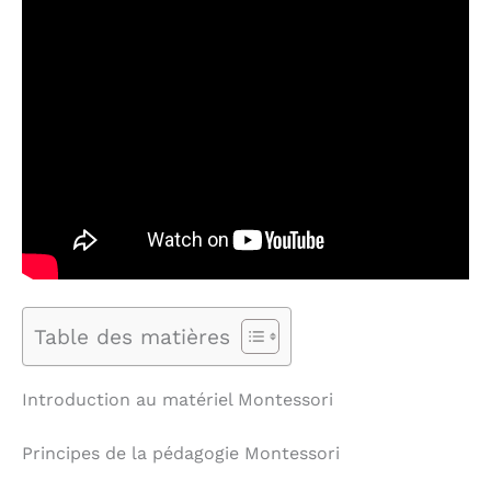
Table des matières
Introduction au matériel Montessori
Principes de la pédagogie Montessori