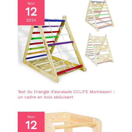
Nov
12
2024
Test du triangle d’escalade CCLIFE Montessori :
un cadre en bois séduisant
Nov
12