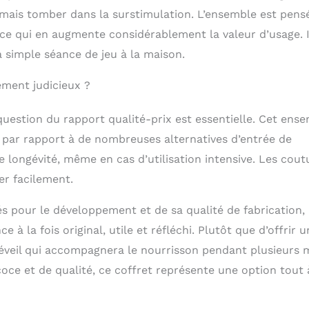
amais tomber dans la surstimulation. L’ensemble est pens
ce qui en augmente considérablement la valeur d’usage. I
la simple séance de jeu à la maison.
sement judicieux ?
question du rapport qualité-prix est essentielle. Cet ens
 par rapport à de nombreuses alternatives d’entrée de
longévité, même en cas d’utilisation intensive. Les cout
er facilement.
s pour le développement et de sa qualité de fabrication, 
 à la fois original, utile et réfléchi. Plutôt que d’offrir u
d’éveil qui accompagnera le nourrisson pendant plusieurs 
coce et de qualité, ce coffret représente une option tout 