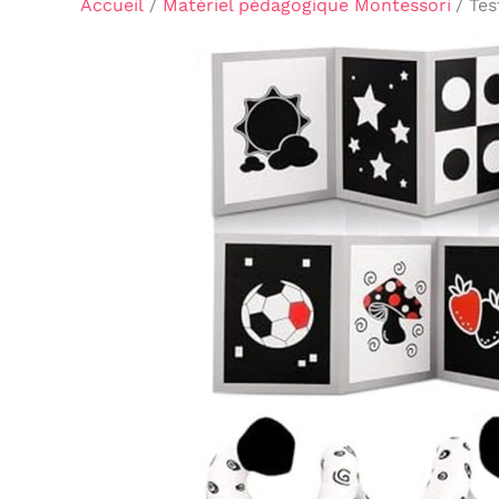
Accueil
Matériel pédagogique Montessori
Tes