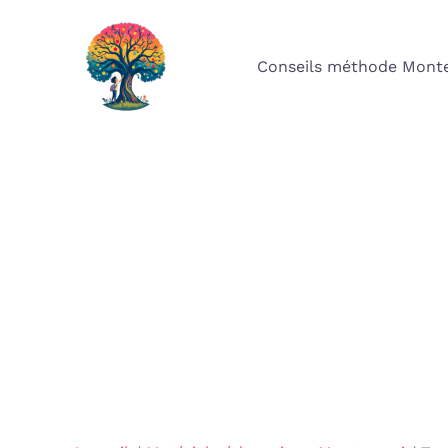
Aller
au
Conseils méthode Monte
contenu