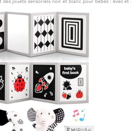
t des jouets sensoriels noir et blanc pour bébés : éveil 