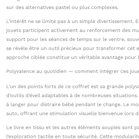
sur des alternatives pastel ou plus complexes.
L’intérêt ne se limite pas à un simple divertissement. 
jouets participent activement au renforcement des musc
support pour les séances de temps sur le ventre, souvent
se révèle être un outil précieux pour transformer cet
approche ciblée constitue un véritable avantage pour l’
Polyvalence au quotidien — comment intégrer ces joue
L’un des points forts de ce coffret est sa grande polyva
d’outils d’éveil adaptables à de nombreuses situations
à langer pour distraire bébé pendant le change. Le mob
auto, offrant une stimulation visuelle bienvenue lors 
Le livre en tissu et les autres éléments souples sont par
l’exploration tactile en toute sécurité. Cette modularit