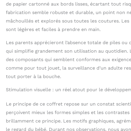
de papier cartonné aux bords lisses, écartant tout ris
fabrication semble robuste et durable, un point non né
mâchouillés et explorés sous toutes les coutures. Les d
sont légères et faciles à prendre en main.
Les parents apprécieront l’absence totale de piles ou
qui simplifie grandement son utilisation au quotidien.
des composants qui semblent conformes aux exigences 
comme pour tout jouet, la surveillance d’un adulte 
tout porter à la bouche.
Stimulation visuelle : un réel atout pour le développe
Le principe de ce coffret repose sur un constat scienti
perçoivent mieux les formes simples et les contrastes 
brillamment ce principe. Les motifs graphiques, agr
le regard du bébé. Durant nos observations, nous avon