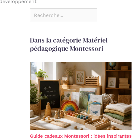
et développement
Dans la catégorie Matériel
pédagogique Montessori
Guide cadeaux Montessori : idées inspirantes