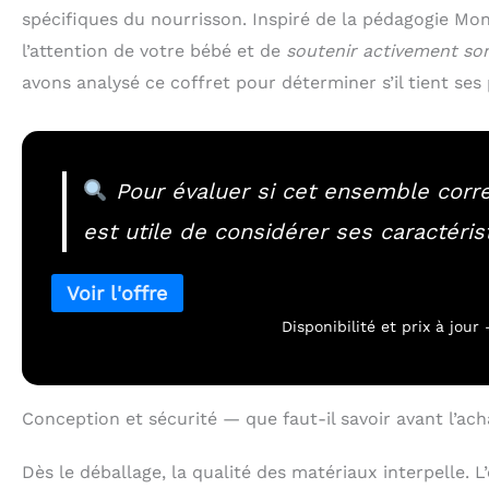
spécifiques du nourrisson. Inspiré de la pédagogie Mo
l’attention de votre bébé et de
soutenir activement so
avons analysé ce coffret pour déterminer s’il tient se
Pour évaluer si cet ensemble corres
est utile de considérer ses caractéris
Disponibilité et prix à jou
Conception et sécurité — que faut-il savoir avant l’ach
Dès le déballage, la qualité des matériaux interpelle.