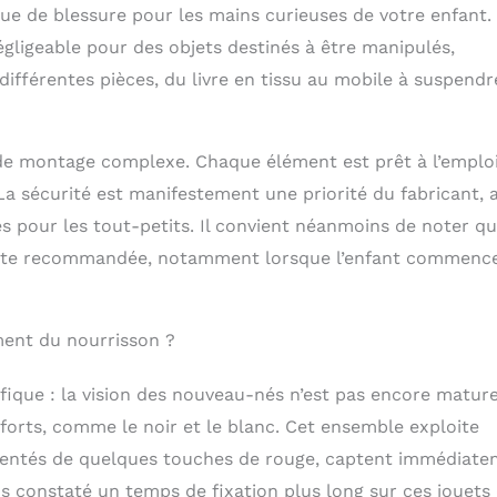
que de blessure pour les mains curieuses de votre enfant.
gligeable pour des objets destinés à être manipulés,
ifférentes pièces, du livre en tissu au mobile à suspendr
 de montage complexe. Chaque élément est prêt à l’emploi
 La sécurité est manifestement une priorité du fabricant, 
pour les tout-petits. Il convient néanmoins de noter qu
reste recommandée, notamment lorsque l’enfant commenc
ment du nourrisson ?
fique : la vision des nouveau-nés n’est pas encore mature.
forts, comme le noir et le blanc. Cet ensemble exploite
émentés de quelques touches de rouge, captent immédiat
s constaté un temps de fixation plus long sur ces jouets