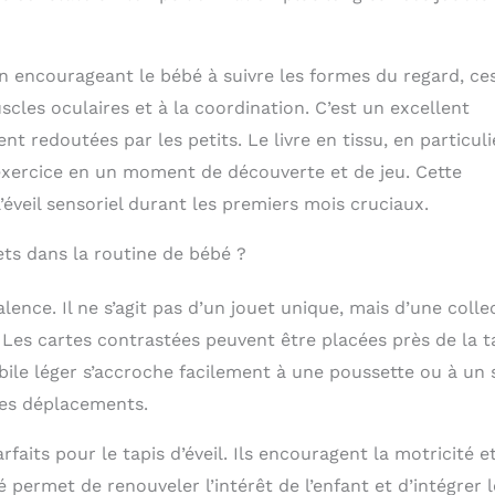
En encourageant le bébé à suivre les formes du regard, ce
les oculaires et à la coordination. C’est un excellent
 redoutées par les petits. Le livre en tissu, en particuli
 exercice en un moment de découverte et de jeu. Cette
éveil sensoriel durant les premiers mois cruciaux.
ts dans la routine de bébé ?
lence. Il ne s’agit pas d’un jouet unique, mais d’une colle
. Les cartes contrastées peuvent être placées près de la t
ile léger s’accroche facilement à une poussette ou à un 
des déplacements.
faits pour le tapis d’éveil. Ils encouragent la motricité e
é permet de renouveler l’intérêt de l’enfant et d’intégrer l