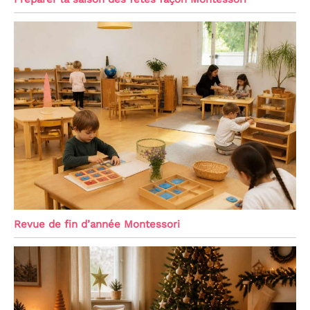
Revue de fin d’année Montessori