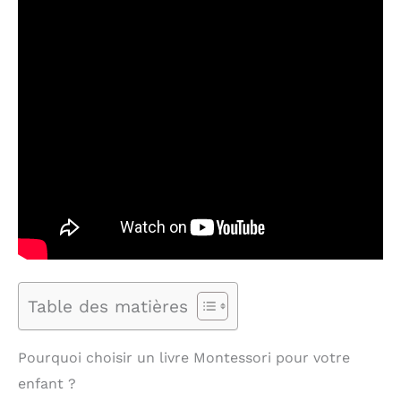
Table des matières
Pourquoi choisir un livre Montessori pour votre
enfant ?