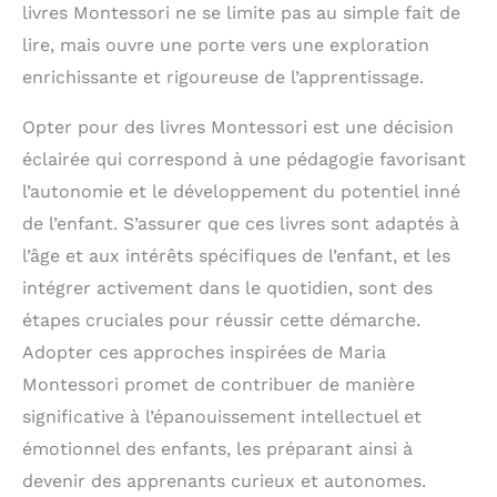
pendant des heures en
livres Montessori ne se limite pas au simple fait de
toute sécurité. Cadeau
lire, mais ouvre une porte vers une exploration
bebe et cadeaux enfants
enrichissante et rigoureuse de l’apprentissage.
Opter pour des livres Montessori est une décision
éclairée qui correspond à une pédagogie favorisant
l’autonomie et le développement du potentiel inné
de l’enfant. S’assurer que ces livres sont adaptés à
l’âge et aux intérêts spécifiques de l’enfant, et les
intégrer activement dans le quotidien, sont des
étapes cruciales pour réussir cette démarche.
Adopter ces approches inspirées de Maria
Montessori promet de contribuer de manière
significative à l’épanouissement intellectuel et
émotionnel des enfants, les préparant ainsi à
devenir des apprenants curieux et autonomes.