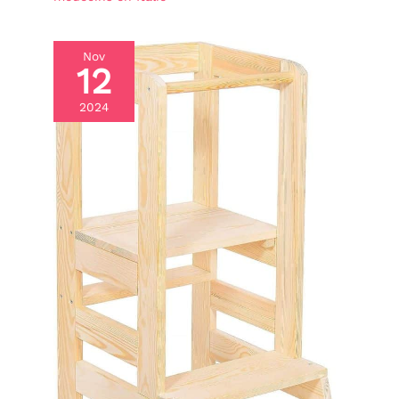
Nov
12
2024