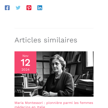
Articles similaires
Nov
12
2024
Maria Montessori : pionnière parmi les femmes
médecins en Italie