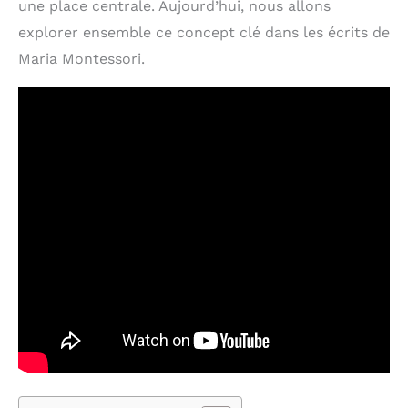
une place centrale. Aujourd’hui, nous allons
explorer ensemble ce concept clé dans les écrits de
Maria Montessori.