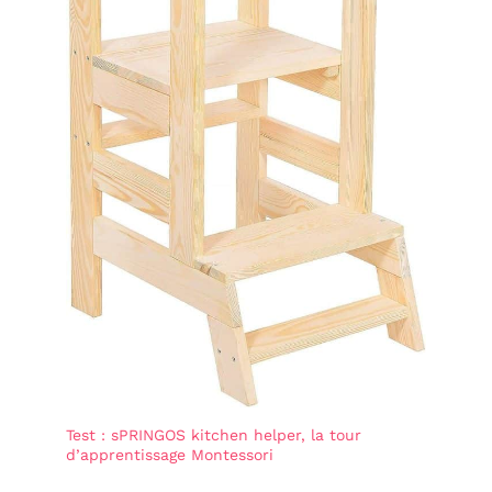
Test : sPRINGOS kitchen helper, la tour
d’apprentissage Montessori