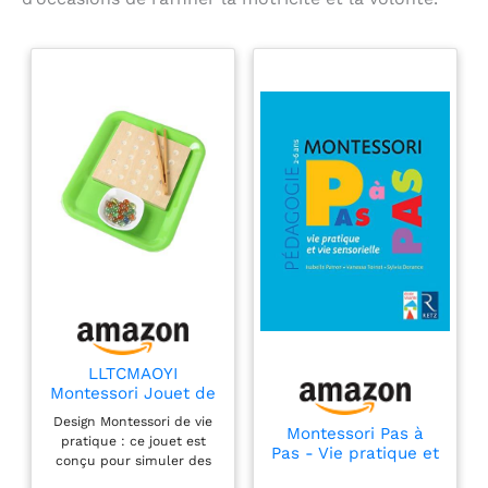
LLTCMAOYI
Montessori Jouet de
transfert de
Design Montessori de vie
comptes, matériel
Montessori Pas à
pratique : ce jouet est
de vie pratique
Pas - Vie pratique et
conçu pour simuler des
Montessori pour
vie sensorielle / 2 -
activités de la vie réelle,