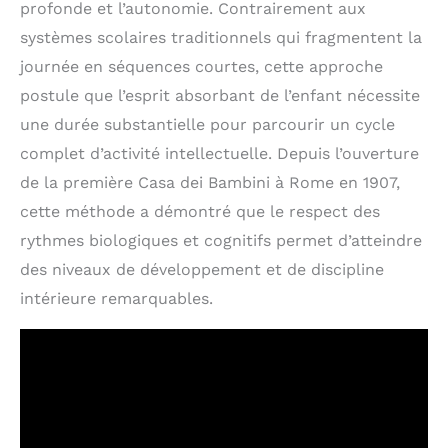
profonde et l’autonomie. Contrairement aux
systèmes scolaires traditionnels qui fragmentent la
journée en séquences courtes, cette approche
postule que l’esprit absorbant de l’enfant nécessite
une durée substantielle pour parcourir un cycle
complet d’activité intellectuelle. Depuis l’ouverture
de la première Casa dei Bambini à Rome en 1907,
cette méthode a démontré que le respect des
rythmes biologiques et cognitifs permet d’atteindre
des niveaux de développement et de discipline
intérieure remarquables.