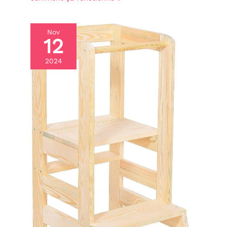
Nov
12
2024