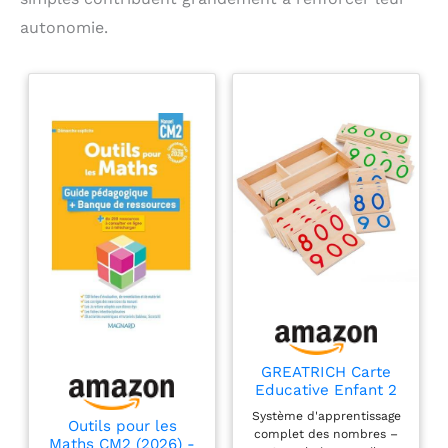
autonomie.
GREATRICH Carte
Educative Enfant 2
Ans, Boite a Outils
Système d'apprentissage
Montessori en Bois,
Outils pour les
complet des nombres –
Jeu Educatif Enfant
Maths CM2 (2026) -