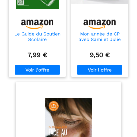
Le Guide du Soutien
Mon année de CP
Scolaire
avec Sami et Julie
(toutes les matières)
7,99 €
9,50 €