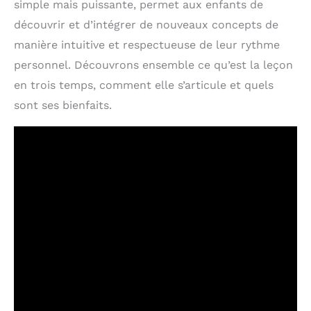
simple mais puissante, permet aux enfants de
découvrir et d’intégrer de nouveaux concepts de
manière intuitive et respectueuse de leur rythme
personnel. Découvrons ensemble ce qu’est la leçon
en trois temps, comment elle s’articule et quels
sont ses bienfaits.