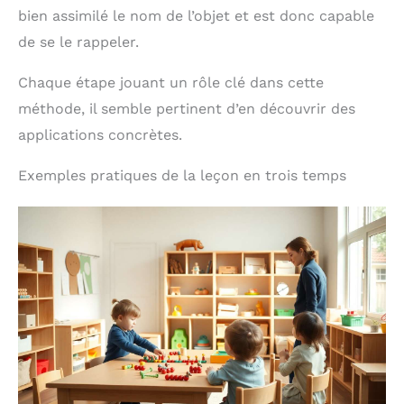
toute sécurité. Cadeau
bien assimilé le nom de l’objet et est donc capable
bebe et cadeaux enfants
de se le rappeler.
Chaque étape jouant un rôle clé dans cette
méthode, il semble pertinent d’en découvrir des
applications concrètes.
Exemples pratiques de la leçon en trois temps