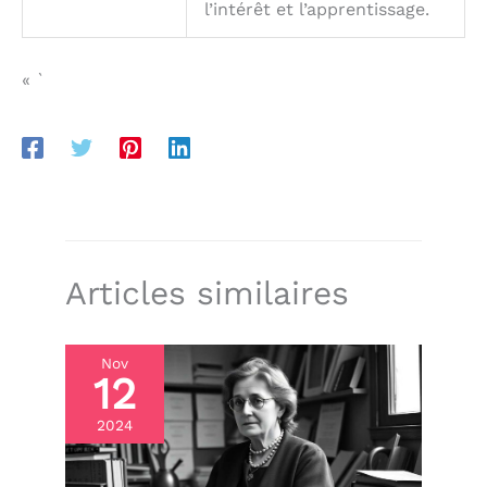
l’intérêt et l’apprentissage.
« `
Articles similaires
Nov
12
2024