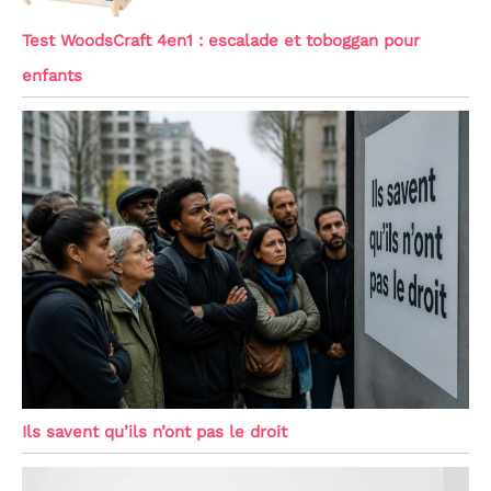
Test WoodsCraft 4en1 : escalade et toboggan pour
enfants
Ils savent qu’ils n’ont pas le droit