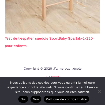
Test de l’espalier suédois SportBaby Spartak-2-220
pour enfants
Copyright © 2026 J'aime pas l'école
A propos
Nous utilisons des cookies pour vous garantir la meilleure
Contact
expérience sur notre site web. Si vous continuez à utiliser ce
Mentions légales
site, nous supposerons que vous en êtes satisfait.
Politique de confidentialité
Oui
Non
Politique de confidentialité