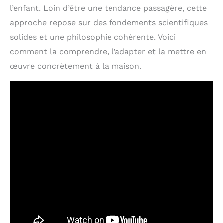
l’enfant. Loin d’être une tendance passagère, cette
approche repose sur des fondements scientifiques
solides et une philosophie cohérente. Voici
comment la comprendre, l’adapter et la mettre en
œuvre concrètement à la maison.