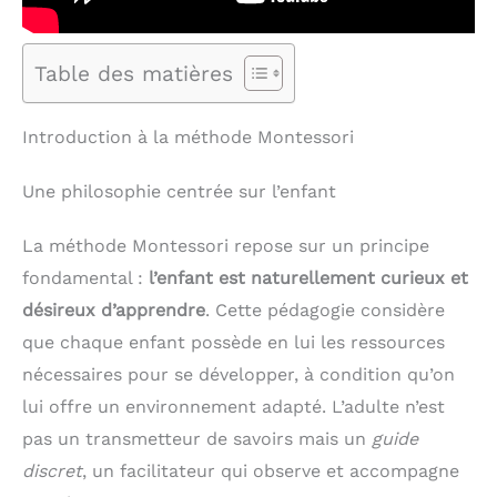
Table des matières
Introduction à la méthode Montessori
Une philosophie centrée sur l’enfant
La méthode Montessori repose sur un principe
fondamental :
l’enfant est naturellement curieux et
désireux d’apprendre
. Cette pédagogie considère
que chaque enfant possède en lui les ressources
nécessaires pour se développer, à condition qu’on
lui offre un environnement adapté. L’adulte n’est
pas un transmetteur de savoirs mais un
guide
discret
, un facilitateur qui observe et accompagne