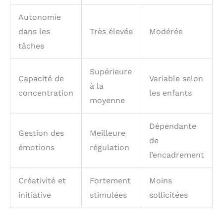
Autonomie
dans les
Très élevée
Modérée
tâches
Supérieure
Capacité de
Variable selon
à la
concentration
les enfants
moyenne
Dépendante
Gestion des
Meilleure
de
émotions
régulation
l’encadrement
Créativité et
Fortement
Moins
initiative
stimulées
sollicitées