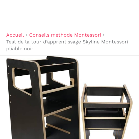
Accueil
Conseils méthode Montessori
Test de la tour d’apprentissage Skyline Montessori
pliable noir