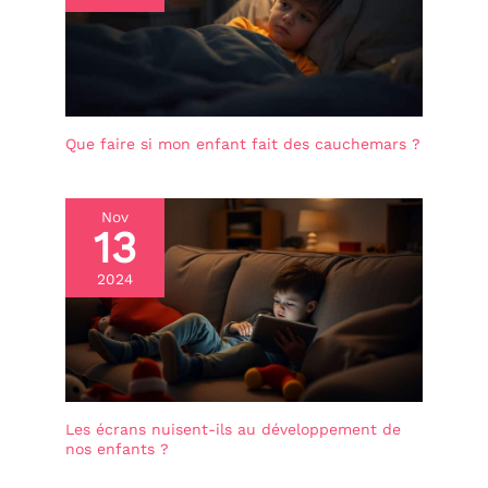
Que faire si mon enfant fait des cauchemars ?
Nov
13
2024
Les écrans nuisent-ils au développement de
nos enfants ?