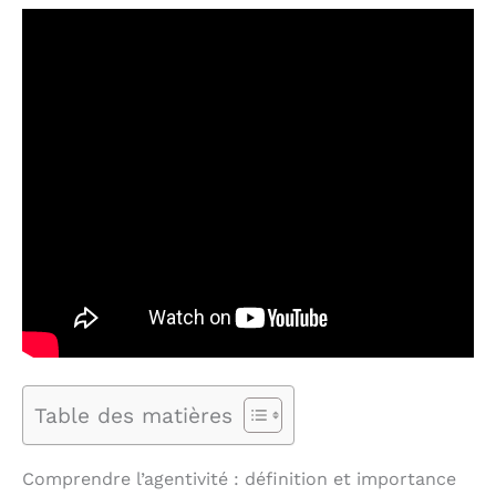
Table des matières
Comprendre l’agentivité : définition et importance