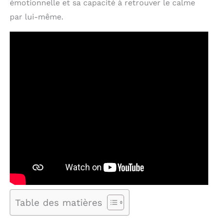
émotionnelle et sa capacité à retrouver le calme
par lui-même.
Table des matières