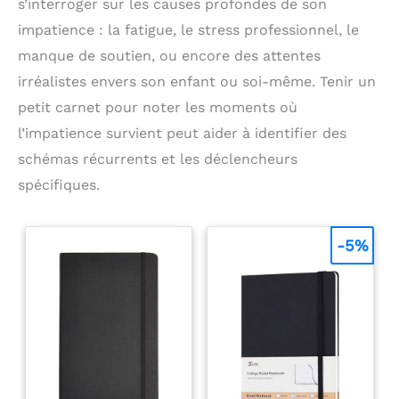
s’interroger sur les causes profondes de son
impatience : la fatigue, le stress professionnel, le
manque de soutien, ou encore des attentes
irréalistes envers son enfant ou soi-même. Tenir un
petit carnet pour noter les moments où
l’impatience survient peut aider à identifier des
schémas récurrents et les déclencheurs
spécifiques.
-5%