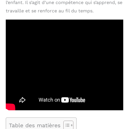
l’enfant. Il s’agit d’une compétence qui s’apprend, se
travaille et se renforce au fil du temps.
Table des matières