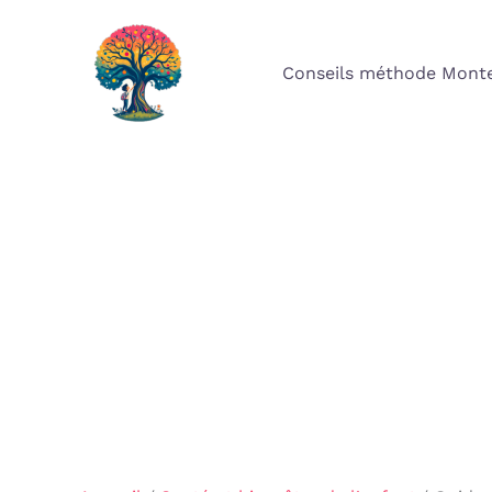
Aller
au
Conseils méthode Monte
contenu