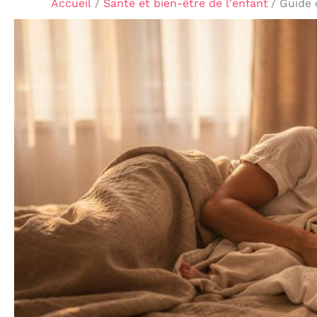
Accueil
Santé et bien-être de l'enfant
Guide 