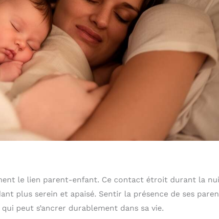
ent le lien parent-enfant. Ce contact étroit durant la nu
ant plus serein et apaisé. Sentir la présence de ses paren
 qui peut s’ancrer durablement dans sa vie.