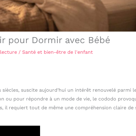
ir pour Dormir avec Bébé
lecture
/
Santé et bien-être de l'enfant
siècles, suscite aujourd’hui un intérêt renouvelé parmi l
tion ou pour répondre à un mode de vie, le cododo provoq
s, il requiert tout de même une compréhension claire de 