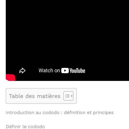
Table des matières
Introduction au cododo : définition et principes
Définir le cododo