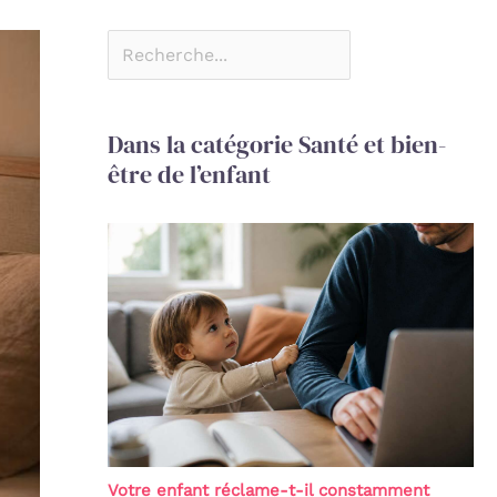
Dans la catégorie Santé et bien-
être de l’enfant
Votre enfant réclame-t-il constamment