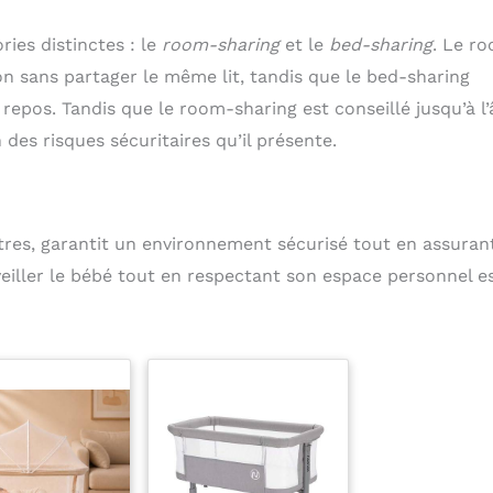
ies distinctes : le
room-sharing
et le
bed-sharing
. Le r
on sans partager le même lit, tandis que le bed-sharing
pos. Tandis que le room-sharing est conseillé jusqu’à l’
 des risques sécuritaires qu’il présente.
s, garantit un environnement sécurisé tout en assurant
veiller le bébé tout en respectant son espace personnel es