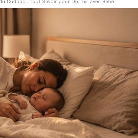
du Cododo : tout Savoir pour Dormir avec Bébé