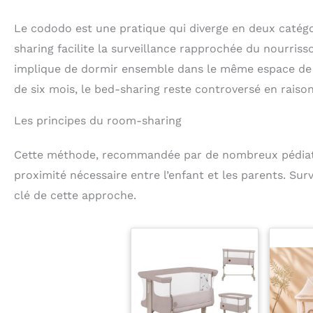
Le cododo est une pratique qui diverge en deux catégor
sharing facilite la surveillance rapprochée du nourriss
implique de dormir ensemble dans le même espace de re
de six mois, le bed-sharing reste controversé en raison
Les principes du room-sharing
Cette méthode, recommandée par de nombreux pédiatre
proximité nécessaire entre l’enfant et les parents. Sur
clé de cette approche.