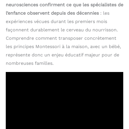
neurosciences confirment ce que les spécialistes de
l’enfance observent depuis des décennies
: les
expériences vécues durant les premiers mois
façonnent durablement le cerveau du nourrisson.
Comprendre comment transposer concrètement
les principes Montessori à la maison, avec un bébé,
représente donc un enjeu éducatif majeur pour de
nombreuses familles.