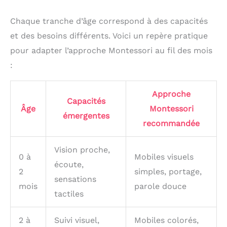
Chaque tranche d’âge correspond à des capacités
et des besoins différents. Voici un repère pratique
pour adapter l’approche Montessori au fil des mois
:
Approche
Capacités
Âge
Montessori
émergentes
recommandée
Vision proche,
0 à
Mobiles visuels
écoute,
2
simples, portage,
sensations
mois
parole douce
tactiles
2 à
Suivi visuel,
Mobiles colorés,