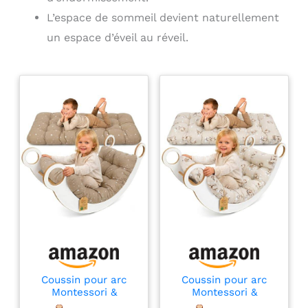
L’espace de sommeil devient naturellement
un espace d’éveil au réveil.
Coussin pour arc
Coussin pour arc
Montessori &
Montessori &
bascule 60x120 cm -
bascule 60x120 cm -