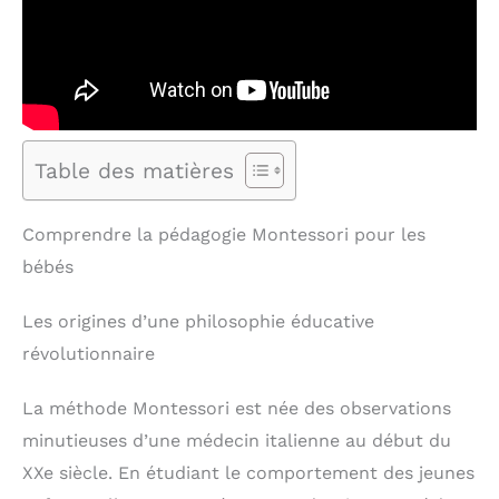
Table des matières
Comprendre la pédagogie Montessori pour les
bébés
Les origines d’une philosophie éducative
révolutionnaire
La méthode Montessori est née des observations
minutieuses d’une médecin italienne au début du
XXe siècle. En étudiant le comportement des jeunes