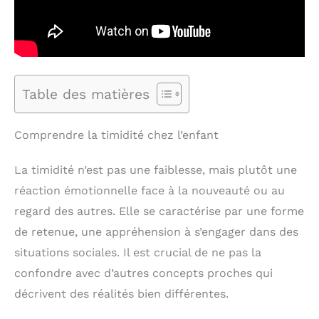
Table des matières
Comprendre la timidité chez l’enfant
La timidité n’est pas une faiblesse, mais plutôt une
réaction émotionnelle face à la nouveauté ou au
regard des autres. Elle se caractérise par une forme
de retenue, une appréhension à s’engager dans des
situations sociales. Il est crucial de ne pas la
confondre avec d’autres concepts proches qui
décrivent des réalités bien différentes.