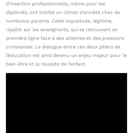
d’insertion professionnelle, même pour les
diplômés, ont instillé un climat d’anxiété chez de
nombreux parents. Cette inquiétude, légitime,
rejaillit sur les enseignants, qui se retrouvent en
première ligne face à des attentes et des pressions
croissantes. Le dialogue entre ces deux piliers de
l’éducation est ainsi devenu un enjeu majeur pour le
bien-être et la réussite de l’enfant.