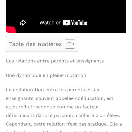
Table des matières
Les relations entre parents et enseignants
Une dynamique en pleine mutation
La collaboration entre les parents et les
enseignants, souvent appelée coéducation, est
aujourd’hui reconnue comme un facteur
déterminant dans le parcours scolaire d’un élève.
Cependant, cette relation n’est pas statique. Elle a