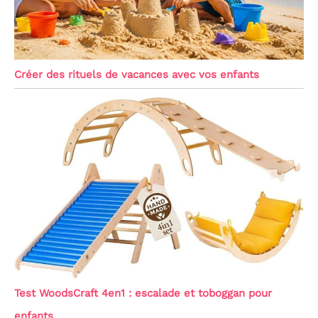
Créer des rituels de vacances avec vos enfants
Test WoodsCraft 4en1 : escalade et toboggan pour
enfants