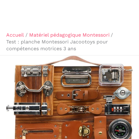
Accueil
Matériel pédagogique Montessori
Test : planche Montessori Jacootoys pour
compétences motrices 3 ans