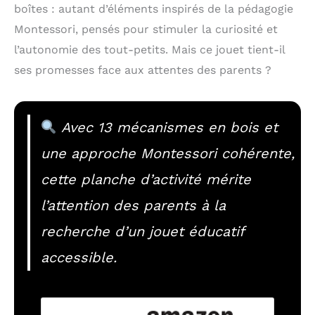
boîtes : autant d’éléments inspirés de la pédagogie
Montessori, pensés pour stimuler la curiosité et
l’autonomie des tout-petits. Mais ce jouet tient-il
ses promesses face aux attentes des parents ?
Avec 13 mécanismes en bois et
une approche Montessori cohérente,
cette planche d’activité mérite
l’attention des parents à la
recherche d’un jouet éducatif
accessible.