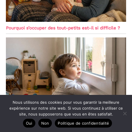
Pourquoi s’occuper des tout-petits est-il si difficile ?
Nous utilisons des cookies pour vous garantir la meilleure
expérience sur notre site web. Si vous continuez à utiliser ce
site, nous supposerons que vous en êtes satisfait.
Oui
Non
Politique de confidentialité
Les demandes fréquentes de votre enfant